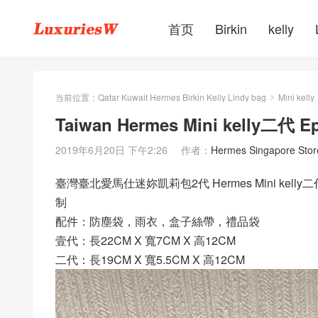
首页
Birkin
kelly
当前位置：
Qatar Kuwait Hermes Birkin Kelly Lindy bag
Mini kelly
>
Taiwan Hermes Mini kelly二代 
2019年6月20日 下午2:26
作者：
Hermes Singapore Stor
臺灣臺北愛馬仕迷妳凱莉包2代 Hermes Mini kelly二
制
配件：防塵袋，雨衣，盒子絲帶，禮品袋
壹代：長22CM X 寬7CM X 高12CM
二代：長19CM X 寬5.5CM X 高12CM