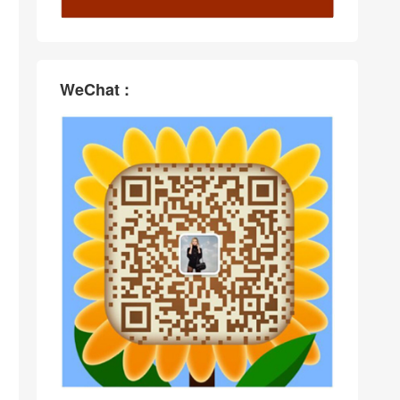
WeChat :