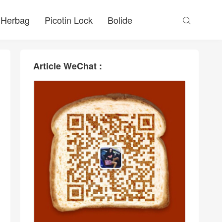
Herbag
Picotin Lock
Bolide

Article WeChat :