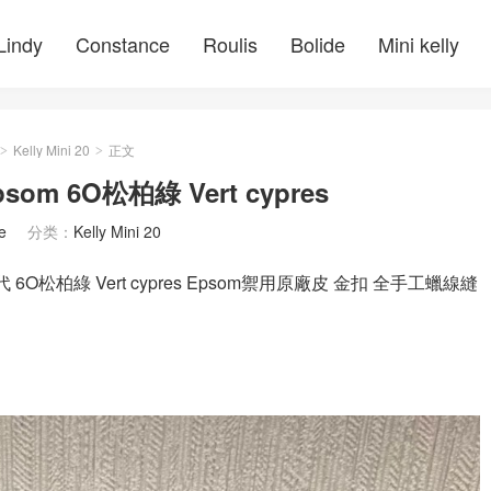
Lindy
Constance
Roulis
Bolide
Mini kelly
Kelly Mini 20
正文
>
>
Epsom 6O松柏綠 Vert cypres
e
分类：
Kelly Mini 20
代 6O松柏綠 Vert cypres Epsom禦用原廠皮 金扣 全手工蠟線縫