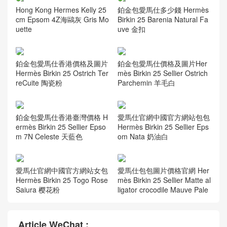
Hong Kong Hermes Kelly 25
鉑金包愛馬仕多少錢 Hermès
cm Epsom 4Z海鷗灰 Gris Mo
Birkin 25 Barenia Natural Fa
uette
uve 金扣
鉑金包愛馬仕香港價格及圖片
鉑金包愛馬仕價格及圖片Her
Hermès Birkin 25 Ostrich Ter
mès Birkin 25 Sellier Ostrich
reCuite 陶瓷粉
Parchemin 羊毛白
鉑金包愛馬仕香港臺灣價格 H
愛馬仕官網中國官方網站包包
ermès Birkin 25 Sellier Epso
Hermès Birkin 25 Sellier Eps
m 7N Celeste 天藍色
om Nata 奶油白
愛馬仕官網中國官方網站女包
愛馬仕包包圖片價格官網 Her
Hermès Birkin 25 Togo Rose
mès Birkin 25 Sellier Matte al
Saiura 樱花粉
ligator crocodile Mauve Pale
Article WeChat :