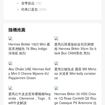
當季新品
(76)
经典口盖包
(224)
隨機推薦
Hermes Bolide 1923 Mini 霧
愛馬仕限量版鉑金包官網價
面美洲鱷魚 76 Bleu Indigo
格 Hermes Birkin 35cm So b
深海藍 銀扣
lack Box CK89黑色 黑扣
Abu Dhabi UAE Hermes Kell
愛馬仕鱷魚皮 霧面 M9 Mimo
y Mini II Chevre Mysore 6U
sa 冰淩黃 Mini kelly constan
Peppermint Green
ce
愛馬仕牛皮皮質有哪幾種Neg
Hermes Birkin 30 HSS Chev
onda，Clemence，Togo，S
re 1Q Rose Confetti Q5 Rou
wift牛皮解讀
ge Cassque P9 Anemone 拉