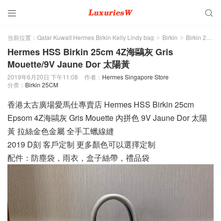


当前位置：
Qatar Kuwait Hermes Birkin Kelly Lindy bag
Birkin
Birkin 25CM
>
>
Hermes HSS Birkin 25cm 4Z海鷗灰 Gris
Mouette/9V Jaune Dor 太陽黃
2019年6月20日 下午11:08
作者：
Hermes Singapore Store
分类：
Birkin 25CM
香港太古廣場愛馬仕專賣店 Hermes HSS Birkin 25cm
Epsom 4Z海鷗灰 Gris Mouette 內拼色 9V Jaune Dor 太陽
黃 拉絲金色金屬 全手工蠟線縫
2019 D刻 客戶定制 更多顏色可以選擇定制
配件：防塵袋，雨衣，盒子絲帶，禮品袋