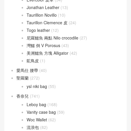
Jonathan Leather
(13)
Taurillion Novillo
(10)
Taurillon Clemence 皮
(24)
Togo leather
(12)
尼羅鱷魚 兩點 Nilo crocodile
(27)
灣鱷 倒 V Porosus
(43)
美洲鱷魚 方塊 Alligator
(42)
鴕鳥皮
(1)
愛馬仕 腰帶
(40)
聖羅蘭
(272)
ysl niki bag
(55)
香奈兒
(741)
Leboy bag
(168)
Vanity case bag
(59)
Woc Wallet
(62)
流浪包
(82)