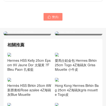
赞(
5
)

Hong Kong Hermes lindy
Hermes Kelly Bag 28cm F5
30cm CK19 Mousse 慕斯灰
勃艮第酒紅 Bourgogne 亮面
Ostrich南非鴕鳥皮
兩點 尼羅鱷
相關推薦
Hermes HSS Kelly 25cm Eps
愛馬仕鉑金包 Hermes Birkin
om 9V Jaune Dor 太陽黃 7F
25cm Togo 4Z海鷗灰 Griss
Bleu Paon 孔雀藍
Mouette 小牛皮
Hermès HSS Birkin 25cm 8W
Hong Kong Hermes Birkin Ba
新唇膏粉Rose azalee 4Z海鷗
g 25cm 4Z海鷗灰gris mouett
灰Blue Mouette
e Togo皮