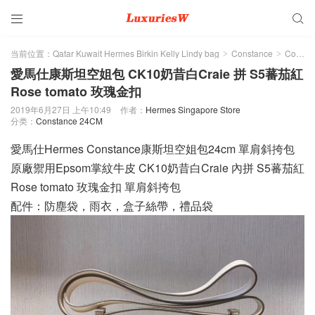


当前位置：
Qatar Kuwait Hermes Birkin Kelly Lindy bag
Constance
Constance 24CM
>
>
愛馬仕康斯坦空姐包 CK10奶昔白Craie 拼 S5蕃茄紅
Rose tomato 玫瑰金扣
2019年6月27日 上午10:49
作者：
Hermes Singapore Store
分类：
Constance 24CM
愛馬仕Hermes Constance康斯坦空姐包24cm 單肩斜挎包
原廠禦用Epsom掌紋牛皮 CK10奶昔白Craie 內拼 S5蕃茄紅
Rose tomato 玫瑰金扣 單肩斜挎包
配件：防塵袋，雨衣，盒子絲帶，禮品袋