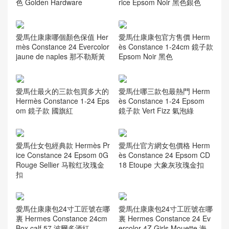
Hermes Constance 19cm 空
愛馬仕康康24尺寸售價 Herm
姐包 1U維羅納綠 Vert verone
ès Constance 24 bag Epsom
Epsom 皮
Etoupe 大象灰玫瑰金扣
全新愛馬仕包包多少錢 Herm
愛馬仕官網中國官方網站包包
ès Constance 24 Epsom 黑
Hermès Constance 24 bag p
色 Golden Hardware
rice Epsom Noir 黑色銀色
愛馬仕康康哪個顏色保值 Her
愛馬仕康康包官方售價 Herm
mès Constance 24 Evercolor
ès Constance 1-24cm 鏡子款
jaune de naples 那不勒斯黃
Epsom Noir 黑色
愛馬仕最火的三款包買多大的
愛馬仕哪三款包最熱門 Herm
Hermès Constance 1-24 Eps
ès Constance 1-24 Epsom
om 鏡子款 國旗紅
鏡子款 Vert Fizz 氣泡綠