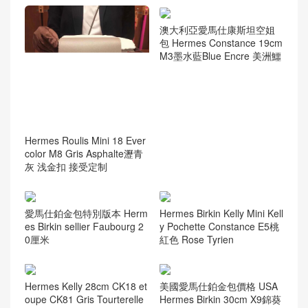
Taiwan Hermes Birkin 25cm
愛馬仕kelly包價格圖片 Herm
Togo CD10 Craie 奶昔白 玫
ès Kelly 28 Epsom A5 Boug
瑰金扣
aninviller 杜鵑紅
Singapore Hermes Constan
全新愛馬仕包包多少錢 Herm
ce 19cm Epsom i2 nata 奶
ès Constance 24 Epsom 黑
油白 金扣
色 Golden Hardware
澳大利亞愛馬仕康斯坦空姐
包 Hermes Constance 19cm
M3墨水藍Blue Encre 美洲鱷
Hermes Roulis Mini 18 Ever
color M8 Gris Asphalte瀝青
灰 浅金扣 接受定制