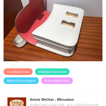
CK10奶昔白Craie
S5蕃茄紅Rose tomato
康斯坦空姐包 玫瑰金扣
愛馬仕康斯坦空姐包
Article WeChat：BKnushen
掃描微信 WeChat 關註我們，每天分享更多新款包包圖