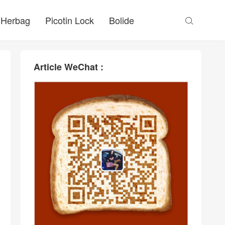
Herbag
Picotin Lock
Bolide

Article WeChat :