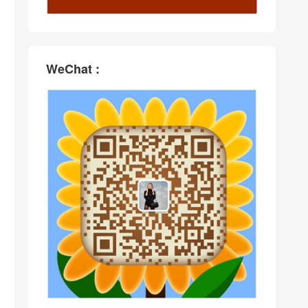
WeChat :