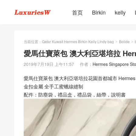
首页
Birkin
kelly
当前位置：
Qatar Kuwait Hermes Birkin Kelly Lindy bag
Bolide
>
>
愛馬仕寶萊包 澳大利亞堪培拉 Hermes b
2019年7月19日 上午11:57
作者：
Hermes Singapore Sto
愛馬仕寶萊包 澳大利亞堪培拉花園首都城市 Hermes bolid
金扣金屬 全手工蜜蠟線縫制
配件：防塵袋，禮品盒，禮品袋，絲帶，說明書