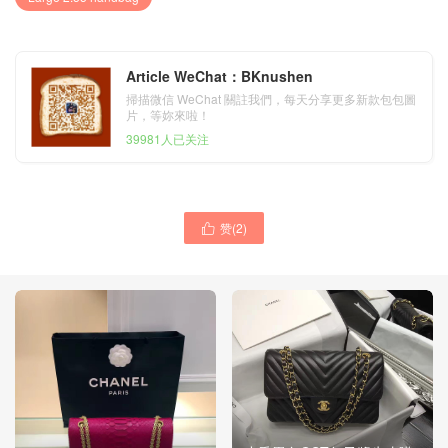
Article WeChat：BKnushen
掃描微信 WeChat 關註我們，每天分享更多新款包包圖
片，等妳來啦！
39981人已关注
赞(
2
)
