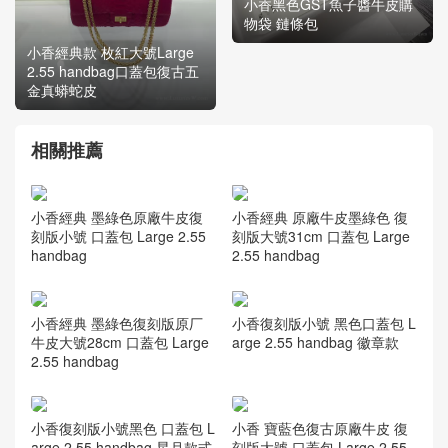
小香黑色GST魚子醬牛皮購
物袋 鏈條包
小香經典款 枚紅大號Large
2.55 handbag口蓋包復古五
金真蟒蛇皮
相關推薦
小香經典 墨綠色原廠牛皮復
小香經典 原廠牛皮墨綠色 復
刻版小號 口蓋包 Large 2.55
刻版大號31cm 口蓋包 Large
handbag
2.55 handbag
小香經典 墨綠色復刻版原厂
小香復刻版小號 黑色口蓋包 L
牛皮大號28cm 口蓋包 Large
arge 2.55 handbag 徽章款
2.55 handbag
小香復刻版小號黑色 口蓋包 L
小香 寶藍色復古原廠牛皮 復
arge 2.55 handbag 星月款式
刻版大號 口蓋包 Large 2.55