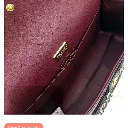
Large 2.55 handbag