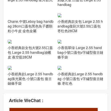
handbag
小香經典款女包 Large 2.55 h
andbag復刻大號2.55口蓋包
枣红色28CM
Chane.中號Leboy bag handb
ag 28cm口蓋包黑色魚子醬顆
粒小牛皮 金色金屬
小香經典款女包大號2.55口蓋
小香翡翠绿 Large 2.55 hand
包 Large 2.55 handbag油蠟
bag小號口蓋包v字繡型復古鏈