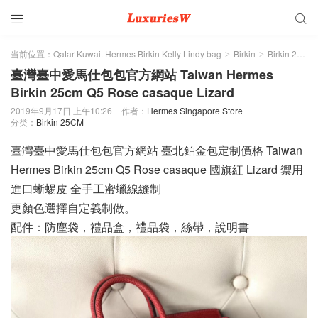


当前位置：
Qatar Kuwait Hermes Birkin Kelly Lindy bag
Birkin
Birkin 25CM
>
>
臺灣臺中愛馬仕包包官方網站 Taiwan Hermes
Birkin 25cm Q5 Rose casaque Lizard
2019年9月17日 上午10:26
作者：
Hermes Singapore Store
分类：
Birkin 25CM
臺灣臺中愛馬仕包包官方網站 臺北鉑金包定制價格 Taiwan
Hermes Birkin 25cm Q5 Rose casaque 國旗紅 Lizard 禦用
進口蜥蜴皮 全手工蜜蠟線縫制
更顏色選擇自定義制做。
配件：防塵袋，禮品盒，禮品袋，絲帶，說明書