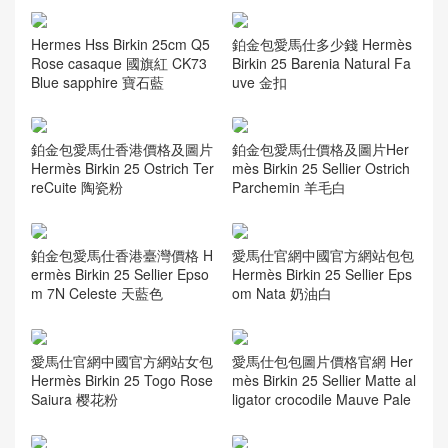
Hermes Hss Birkin 25cm Q5
鉑金包愛馬仕多少錢 Hermès
Rose casaque 國旗紅 CK73
Birkin 25 Barenia Natural Fa
Blue sapphire 寶石藍
uve 金扣
鉑金包愛馬仕香港價格及圖片
鉑金包愛馬仕價格及圖片Her
Hermès Birkin 25 Ostrich Ter
mès Birkin 25 Sellier Ostrich
reCuite 陶瓷粉
Parchemin 羊毛白
鉑金包愛馬仕香港臺灣價格 H
愛馬仕官網中國官方網站包包
ermès Birkin 25 Sellier Epso
Hermès Birkin 25 Sellier Eps
m 7N Celeste 天藍色
om Nata 奶油白
愛馬仕官網中國官方網站女包
愛馬仕包包圖片價格官網 Her
Hermès Birkin 25 Togo Rose
mès Birkin 25 Sellier Matte al
Saiura 樱花粉
ligator crocodile Mauve Pale