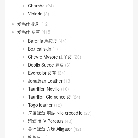
Cherche
(24)
Victoria
(8)
愛馬仕 拖鞋
(121)
愛馬仕 皮革
(415)
Barenia 馬鞍皮
(44)
Box calfskin
(1)
Chevre Mysore 山羊皮
(20)
Doblis Suede 麂皮
(6)
Evercolor 皮革
(34)
Jonathan Leather
(13)
Taurillion Novillo
(10)
Taurillon Clemence 皮
(24)
Togo leather
(12)
尼羅鱷魚 兩點 Nilo crocodile
(27)
灣鱷 倒 V Porosus
(43)
美洲鱷魚 方塊 Alligator
(42)
鴕鳥皮
(1)