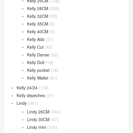
Kelly 25CM
(728)
Kelly 28CM
(350)
Kelly 32CM
(55)
Kelly 35CM
(6)
Kelly 40CM
(5)
Kelly Ado
(21)
Kelly Cut
(43)
Kelly Danse
(52)
Kelly Doll
(19)
Kelly pocket
(18)
Kelly Wallet
(81)
Kelly 24/24
(118)
Kelly depeches
(31)
Lindy
(341)
Lindy 26CM
(164)
Lindy 30CM
(47)
Lindy mini
(131)