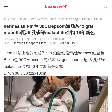


当前位置：
Qatar Kuwait Hermes Birkin Kelly Lindy bag
Birkin
Birkin 30CM
>
>
hermes Birkin包 30CMepsom海鸥灰4z gris
mouette配z6 孔雀绿malachite金扣 18年新色
2017年5月1日 下午9:59
來源：168801450
作者：
Hermes Singapore Store
分类：
Birkin 30CM
Hermes最出名的包袋Birkin 鉑金包.愛馬仕hermes 鉑金包
Birkin包 30CM epsom 海鸥灰 4z gris mouette配z6 孔雀绿
malachite 金扣 18年专柜新色金扣
Birkin 30：30x22x16cm