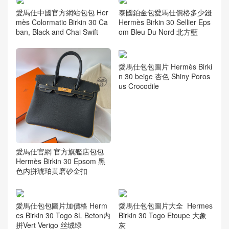
愛馬仕中國官方網站包包 Her
泰國鉑金包愛馬仕價格多少錢
mès Colormatic Birkin 30 Ca
Hermès Birkin 30 Sellier Eps
ban, Black and Chai Swift
om Bleu Du Nord 北方藍
愛馬仕包包圖片 Hermès Birki
n 30 beige 杏色 Shiny Poros
us Crocodile
愛馬仕官網 官方旗艦店包包
Hermès Birkin 30 Epsom 黑
色内拼琥珀黄磨砂金扣
愛馬仕包包圖片加價格 Herm
愛馬仕包包圖片大全 Hermes
es Birkin 30 Togo 8L Beton内
Birkin 30 Togo Etoupe 大象
拼Vert Verigo 丝绒绿
灰