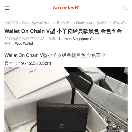


当前位置：
Qatar Kuwait Hermes Birkin Kelly Lindy bag
香奈兒
Woc Wallet
>
>
Wallet On Chain V型 小羊皮经典款黑色 金色五金
2017年6月24日 下午3:48
作者：
Hermes Singapore Store
分类：
Woc Wallet
Wallet On Chain V型小羊皮经典款黑色 金色五金
尺寸：19×12.5×3.5cm