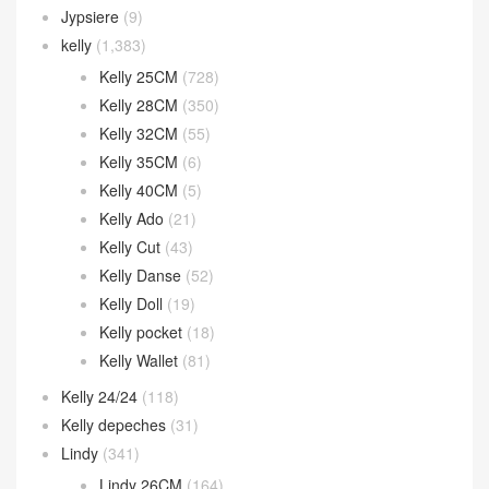
Jypsiere
(9)
kelly
(1,383)
Kelly 25CM
(728)
Kelly 28CM
(350)
Kelly 32CM
(55)
Kelly 35CM
(6)
Kelly 40CM
(5)
Kelly Ado
(21)
Kelly Cut
(43)
Kelly Danse
(52)
Kelly Doll
(19)
Kelly pocket
(18)
Kelly Wallet
(81)
Kelly 24/24
(118)
Kelly depeches
(31)
Lindy
(341)
Lindy 26CM
(164)