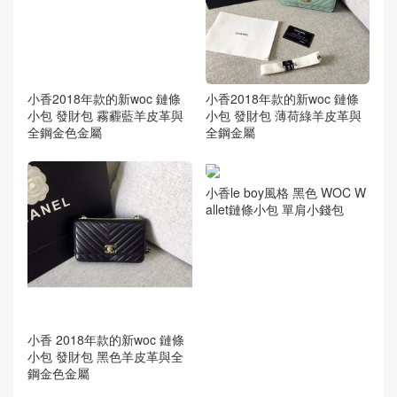
小香2018年款的新woc 鏈條
小香2018年款的新woc 鏈條
小包 發財包 霧霾藍羊皮革與
小包 發財包 薄荷綠羊皮革與
全鋼金色金屬
全鋼金屬
小香le boy風格 黑色 WOC W
allet鏈條小包 單肩小錢包
小香 2018年款的新woc 鏈條
小包 發財包 黑色羊皮革與全
鋼金色金屬