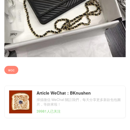
woc
Article WeChat：BKnushen
掃描微信 WeChat 關註我們，每天分享更多新款包包圖
片，等妳來啦！
39981人已关注