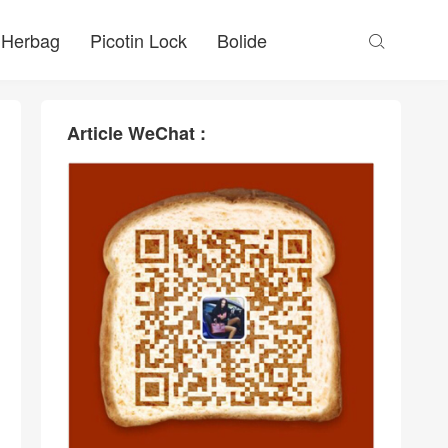
Herbag
Picotin Lock
Bolide

Article WeChat :