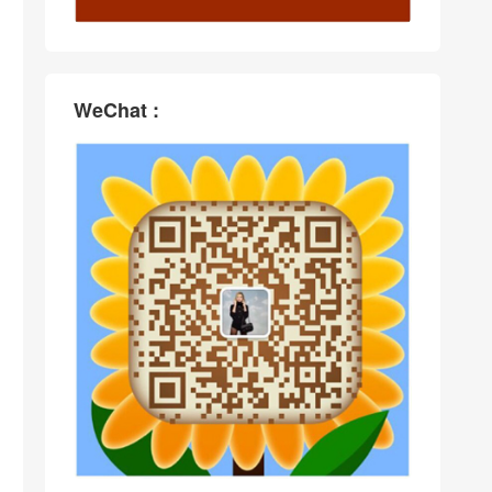
WeChat :