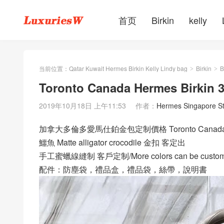
首页
Birkin
kelly
当前位置：
Qatar Kuwait Hermes Birkin Kelly Lindy bag
Birkin
B
>
>
Toronto Canada Hermes Birki
2019年10月18日 上午11:53
作者：
Hermes Singapore S
加拿大多倫多愛馬仕鉑金包定制價格 Toronto Canada Her
鱷魚 Matte alligator crocodile 金扣 客定出
手工蜜蠟線縫制 客戶定制/More colors can be custom
配件：防塵袋，禮品盒，禮品袋，絲帶，說明書