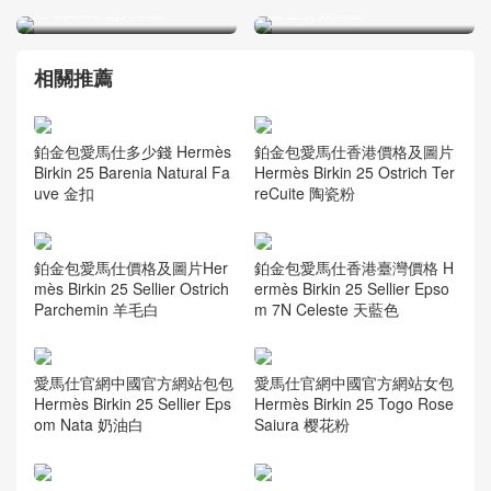
1L Cactus 仙人掌綠
相關推薦
鉑金包愛馬仕多少錢 Hermès
鉑金包愛馬仕香港價格及圖片
Birkin 25 Barenia Natural Fa
Hermès Birkin 25 Ostrich Ter
uve 金扣
reCuite 陶瓷粉
鉑金包愛馬仕價格及圖片Her
鉑金包愛馬仕香港臺灣價格 H
mès Birkin 25 Sellier Ostrich
ermès Birkin 25 Sellier Epso
Parchemin 羊毛白
m 7N Celeste 天藍色
愛馬仕官網中國官方網站包包
愛馬仕官網中國官方網站女包
Hermès Birkin 25 Sellier Eps
Hermès Birkin 25 Togo Rose
om Nata 奶油白
Saiura 樱花粉