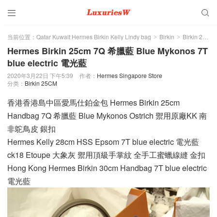


当前位置：
Qatar Kuwait Hermes Birkin Kelly Lindy bag
Birkin
Birkin 25CM
>
>
Hermes Birkin 25cm 7Q 希臘藍 Blue Mykonos 7T
blue electric 電光藍
2020年3月22日 下午5:39
作者：
Hermes Singapore Store
分类：
Birkin 25CM
香港香港島中區愛馬仕鉑金包 Hermes Birkin 25cm
Handbag 7Q 希臘藍 Blue Mykonos Ostrich 禦用原廠KK 南
非鴕鳥皮 銀扣
Hermes Kelly 28cm HSS Epsom 7T blue electric 電光藍
ck18 Etoupe 大象灰 禦用頂級手掌紋 全手工蜜蠟線縫 金扣
Hong Kong Hermes Birkin 30cm Handbag 7T blue electric
電光藍