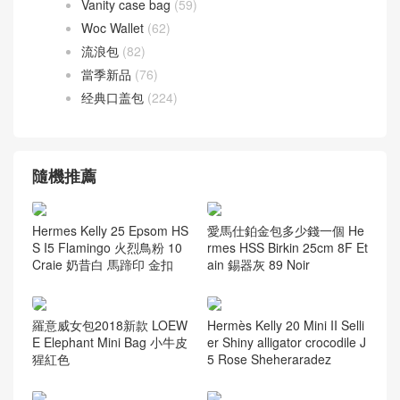
愛馬仕 腰帶
(40)
聖羅蘭
(272)
ysl niki bag
(55)
香奈兒
(741)
Leboy bag
(168)
Vanity case bag
(59)
Woc Wallet
(62)
流浪包
(82)
當季新品
(76)
经典口盖包
(224)
隨機推薦
Hermes Kelly 25 Epsom HS
愛馬仕鉑金包多少錢一個 He
S I5 Flamingo 火烈鳥粉 10
rmes HSS Birkin 25cm 8F Et