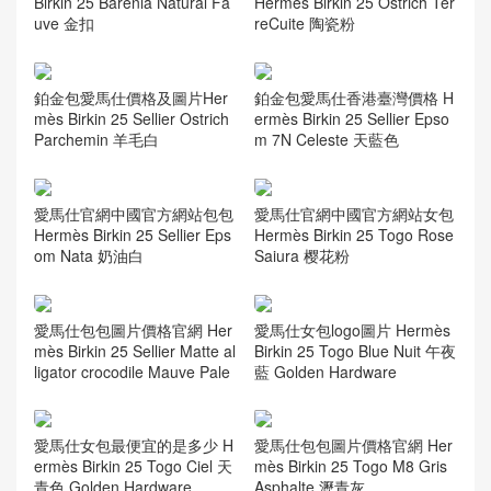
愛馬仕鉑金包哪個顏色最好看
Birkin25 30cm 7T電光藍 Blue
electric
鉑金包愛馬仕多少錢 Hermès
鉑金包愛馬仕香港價格及圖片
Birkin 25 Barenia Natural Fa
Hermès Birkin 25 Ostrich Ter
uve 金扣
reCuite 陶瓷粉
鉑金包愛馬仕價格及圖片Her
鉑金包愛馬仕香港臺灣價格 H
mès Birkin 25 Sellier Ostrich
ermès Birkin 25 Sellier Epso
Parchemin 羊毛白
m 7N Celeste 天藍色
愛馬仕官網中國官方網站包包
愛馬仕官網中國官方網站女包
Hermès Birkin 25 Sellier Eps
Hermès Birkin 25 Togo Rose
om Nata 奶油白
Saiura 樱花粉