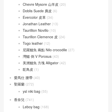
Cherche
(24)
Victoria
(8)
愛馬仕 拖鞋
(121)
愛馬仕 皮革
(415)
Barenia 馬鞍皮
(44)
Box calfskin
(1)
Chevre Mysore 山羊皮
(20)
Doblis Suede 麂皮
(6)
Evercolor 皮革
(34)
Jonathan Leather
(13)
Taurillion Novillo
(10)
Taurillon Clemence 皮
(24)
Togo leather
(12)
尼羅鱷魚 兩點 Nilo crocodile
(27)
灣鱷 倒 V Porosus
(43)
美洲鱷魚 方塊 Alligator
(42)
鴕鳥皮
(1)