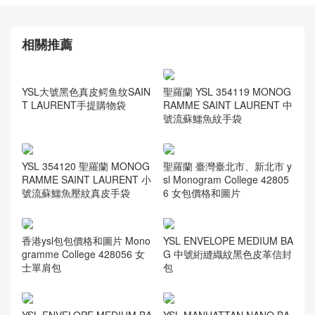
聖羅蘭YSL黑色 小號柔和質
YSL大號黑色真皮鳄鱼纹
地小牛皮鱷魚紋 SAC DE
SAINT LAURENT手提購物
JOUR包
袋
相關推薦
聖羅蘭 YSL 354119 MONOG
RAMME SAINT LAURENT 中
號流蘇鱷魚紋手袋