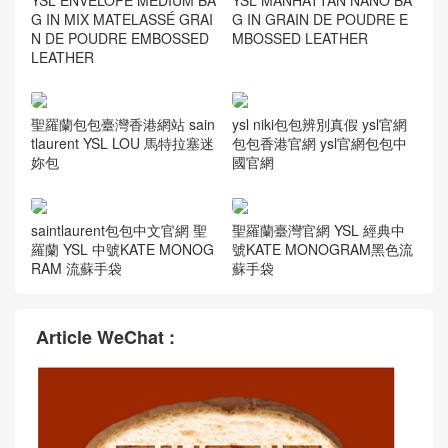
YSL大號黑色真皮鳄鱼纹SAIN
T LAURENT手提購物袋
YSL 354120 聖羅蘭 MONOG
聖羅蘭 臺灣臺北市、新北市 y
RAMME SAINT LAURENT 小
sl Monogram College 42805
號流蘇鱷魚壓紋真皮手袋
6 女包價格和圖片
香港ysl包包價格和圖片 Mono
YSL ENVELOPE MEDIUM BA
gramme College 428056 女
G 中號絎縫織紋黑色皮革信封
士單肩包
包
YSL ENVELOPE MEDIUM BA
YSL MANHATTAN NANO BA
G IN MIX MATELASSÉ GRAI
G IN GRAIN DE POUDRE E
N DE POUDRE EMBOSSED
MBOSSED LEATHER
LEATHER