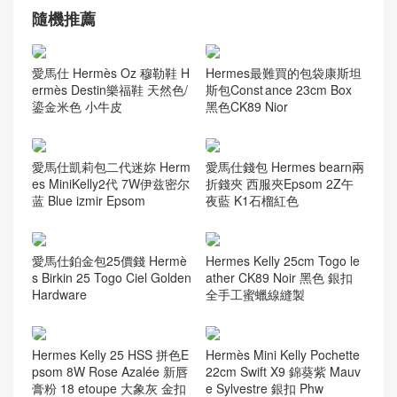
鴕鳥皮
(1)
愛馬仕 腰帶
(40)
聖羅蘭
(272)
ysl niki bag
(55)
香奈兒
(741)
Leboy bag
(168)
Vanity case bag
(59)
Woc Wallet
(62)
流浪包
(82)
當季新品
(76)
经典口盖包
(224)
隨機推薦
愛馬仕 Hermès Oz 穆勒鞋 H
Hermes最難買的包袋康斯坦