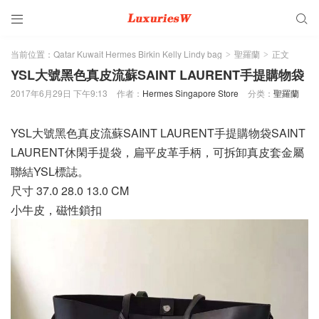


当前位置：
Qatar Kuwait Hermes Birkin Kelly Lindy bag
聖羅蘭
正文
>
>
YSL大號黑色真皮流蘇SAINT LAURENT手提購物袋
2017年6月29日 下午9:13
作者：
Hermes Singapore Store
分类：
聖羅蘭
YSL大號黑色真皮流蘇SAINT LAURENT手提購物袋SAINT
LAURENT休閑手提袋，扁平皮革手柄，可拆卸真皮套金屬
聯結YSL標誌。
尺寸 37.0 28.0 13.0 CM
小牛皮，磁性鎖扣