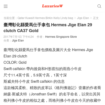


当前位置：
Qatar Kuwait Hermes Birkin Kelly Lindy bag
Jige Elan
正文
>
>
臺灣彰化縣愛馬仕手拿包 Hermes Jige Elan 29
clutch CA37 Gold
2017年7月1日 下午4:24
作者：
Hermes Singapore Store
分类：
Jige Elan
臺灣彰化縣愛馬仕手拿包價格及圖片大全 Hermes Jige
Elan 29 clutch
COLOR: Gold
Swift calfskin 帶內後袋和H形搭扣的雨燕小牛皮
尺寸11.4英寸長，5.9英寸高，1英寸深
斯威夫特小牛皮 Swift calfskin 的信息
這款極其柔軟、精致的皮革以《格列佛遊記》壹書的作者喬
納森·斯威夫特（Jonathan Swift）的名字命名，以突出其與
格列佛小牛皮的相似之處，而格列佛小牛皮在今天的收藏中