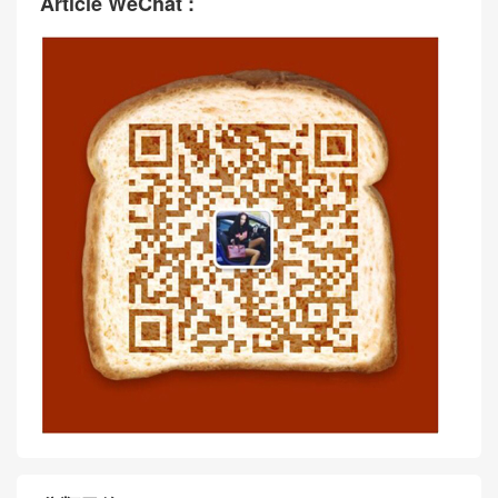
Article WeChat :