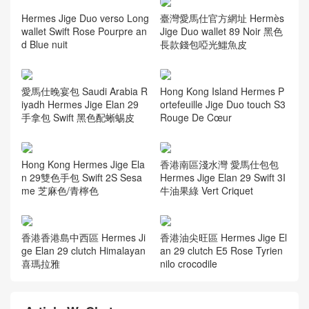
Hermes Jige Duo verso Long
臺灣愛馬仕官方網址 Hermès
wallet Swift Rose Pourpre an
Jige Duo wallet 89 Noir 黑色
d Blue nuit
長款錢包啞光鱷魚皮
愛馬仕晚宴包 Saudi Arabia R
Hong Kong Island Hermes P
iyadh Hermes Jige Elan 29
ortefeuille Jige Duo touch S3
手拿包 Swift 黑色配蜥蜴皮
Rouge De Cœur
Hong Kong Hermes Jige Ela
香港南區淺水灣 愛馬仕包包
n 29雙色手包 Swift 2S Sesa
Hermes Jige Elan 29 Swift 3I
me 芝麻色/青檸色
牛油果綠 Vert Criquet
香港香港島中西區 Hermes Ji
香港油尖旺區 Hermes Jige El
ge Elan 29 clutch Himalayan
an 29 clutch E5 Rose Tyrien
喜瑪拉雅
nilo crocodile