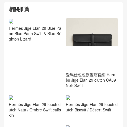
相關推薦
Hermès Jige Elan 29 Blue Pa
on Blue Paon Swift & Blue Bri
ghton Lizard
愛馬仕包包旗艦店官網 Herm
ès Jige Elan 29 clutch CA89
Noir Swift
Hermès Jige Elan 29 touch cl
Hermès Jige Elan 29 touch cl
utch Nata / Ombre Swift calfs
utch Biscuit / Désert Swift
kin