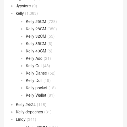
Jypsiere
(9)
kelly
(1,383)
Kelly 25CM
(728)
Kelly 28CM
(350)
Kelly 32CM
(55)
Kelly 35CM
(6)
Kelly 40CM
(5)
Kelly Ado
(21)
Kelly Cut
(43)
Kelly Danse
(52)
Kelly Doll
(19)
Kelly pocket
(18)
Kelly Wallet
(81)
Kelly 24/24
(118)
Kelly depeches
(31)
Lindy
(341)