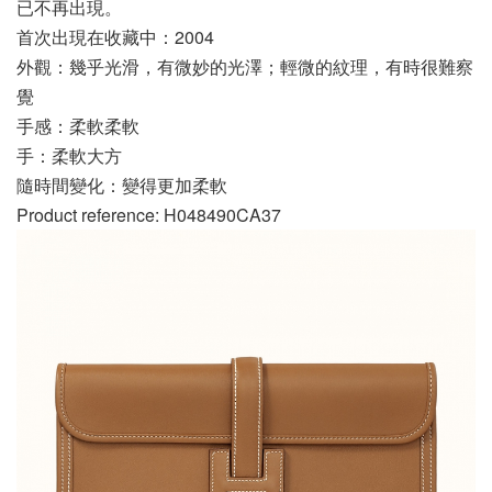
已不再出現。
首次出現在收藏中：2004
外觀：幾乎光滑，有微妙的光澤；輕微的紋理，有時很難察
覺
手感：柔軟柔軟
手：柔軟大方
隨時間變化：變得更加柔軟
Product reference: H048490CA37