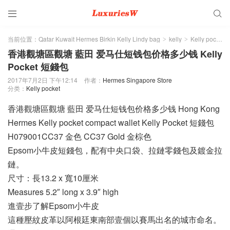


当前位置：
Qatar Kuwait Hermes Birkin Kelly Lindy bag
kelly
Kelly pocket
>
>
香港觀塘區觀塘 藍田 爱马仕短钱包价格多少钱 Kelly
Pocket 短錢包
2017年7月2日 下午12:14
作者：
Hermes Singapore Store
分类：
Kelly pocket
香港觀塘區觀塘 藍田 爱马仕短钱包价格多少钱 Hong Kong
Hermes Kelly pocket compact wallet Kelly Pocket 短錢包
H079001CC37 金色 CC37 Gold 金棕色
Epsom小牛皮短錢包，配有中央口袋、拉鏈零錢包及鍍金拉
鏈。
尺寸：長13.2 x 寬10厘米
Measures 5.2″ long x 3.9″ high
進壹步了解Epsom小牛皮
這種壓紋皮革以阿根廷東南部壹個以賽馬出名的城市命名。