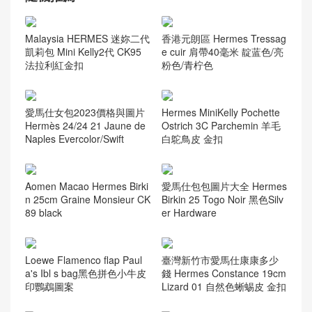
Malaysia HERMES 迷妳二代
香港元朗區 Hermes Tressag
凱莉包 Mini Kelly2代 CK95
e cuir 肩帶40毫米 靛蓝色/亮
法拉利紅金扣
粉色/青柠色
愛馬仕女包2023價格與圖片
Hermes MiniKelly Pochette
Hermès 24/24 21 Jaune de
Ostrich 3C Parchemin 羊毛
Naples Evercolor/Swift
白鴕鳥皮 金扣
Aomen Macao Hermes Birki
愛馬仕包包圖片大全 Hermes
n 25cm Graine Monsieur CK
Birkin 25 Togo Noir 黑色Silv
89 black
er Hardware
Loewe Flamenco flap Paul
臺灣新竹市愛馬仕康康多少
a's Ibl s bag黑色拼色小牛皮
錢 Hermes Constance 19cm
印鸚鵡圖案
Lizard 01 自然色蜥蜴皮 金扣