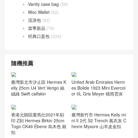
Vanity case bag
(59)
Woc Wallet
(62)
流浪包
(82)
當季新品
(76)
经典口盖包
(224)
隨機推薦
臺灣新北市汐止區 Hermes K
United Arab Emirates Herm
elly 25cm U4 Vert Verigo 絲
es Bolide 1923 Mini Evercol
絨綠 Swift calfskin
or 0L Gris Meyer 積雨雲灰
香港元朗區愛馬仕2021年刻
臺灣新竹市 Hermes Kelly mi
印 Z刻 Hermes Birkin 25cm
ni II 2代 S2 Trench 風衣灰 C
Togo CK46 Ebene 烏木色 銀
hevre Mysore 山羊皮金扣
扣