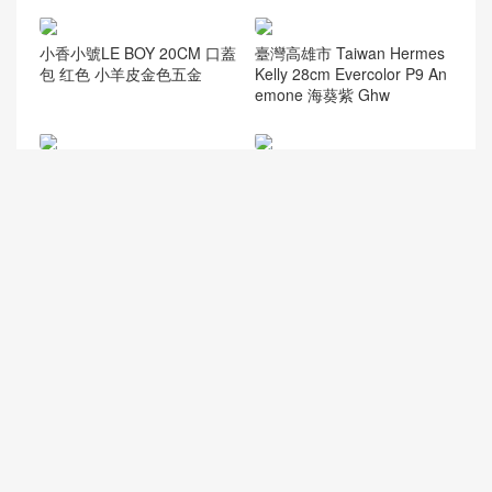
小香小號LE BOY 20CM 口蓋
臺灣高雄市 Taiwan Hermes
包 红色 小羊皮金色五金
Kelly 28cm Evercolor P9 An
emone 海葵紫 Ghw
Hong Kong Hermes Picture
Singapore Hermes Chevre
Lock 22cm Ostrich CKU4 Ve
Mysore S4 Deep Blue 山羊
rt Verigo 絲絨綠
皮 色卡顏色大全
香港九龍半島愛馬仕 Hermes
Hong Kong Hermes Picotin
Kelly25cm U1維羅斯納綠 Ve
Lock 18cm 10 Craie 奶昔白
rtluo We verone
taurillon Clemence
30天热门
7天热门
关于我们
友情链接
微信
点赞排行
热门标签
© 2026
Qatar Kuwait Hermes Birkin Kelly Lindy bag