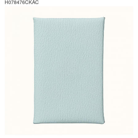
H078476CKAC