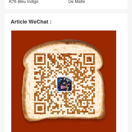
K76 Bleu Indigo
De Malte
Article WeChat :