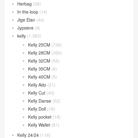
Herbag
(28)
In the-loop
(14)
Jige Elan
(44)
Jypsiere
(9)
kelly
(1,383)
Kelly 25CM
(728)
Kelly 28CM
(350)
Kelly 32CM
(55)
Kelly 35CM
(6)
Kelly 40CM
(5)
Kelly Ado
(21)
Kelly Cut
(43)
Kelly Danse
(52)
Kelly Doll
(19)
Kelly pocket
(18)
Kelly Wallet
(81)
Kelly 24/24
(118)