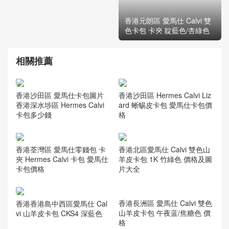
香港元朗區 愛馬仕 Calvi 雙
色卡包 卡夾 靛藍色/杏綠色
相關推薦
香港沙田區 愛馬仕卡包圖片
香港沙田區 Hermes Calvi Liz
香港深水埗區 Hermes Calvi
ard 蜥蜴皮卡包 愛馬仕卡包價
卡包多少錢
格
香港荃灣區 愛馬仕零錢包 卡
香港北區愛馬仕 Calvi 雙色山
夾 Hermes Calvi 卡包 愛馬仕
羊皮卡包 1K 竹綠色 價格及圖
卡包價格
片大全
香港長洲區 愛馬仕 Calvi 雙色
香港香港島中西區愛馬仕 Cal
山羊皮卡包 午夜蓝/焦糖色 價
vi 山羊皮卡包 CKS4 深藍色
格