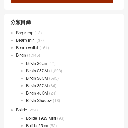
分類目錄
Bag strap
(13)
Béarn mini
(37)
Bearn wallet
(161)
Birkin
(1,945)
Birkin 20cm
(17)
Birkin 25CM
(1,228)
Birkin 30CM
(595)
Birkin 35CM
(84)
Birkin 40CM
(24)
Birkin Shadow
(16)
Bolide
(224)
Bolide 1923 Mini
(93)
Bolide 25cm
(52)