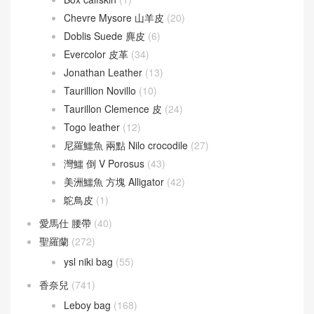
Chevre Mysore 山羊皮
(20)
Doblis Suede 麂皮
(6)
Evercolor 皮革
(34)
Jonathan Leather
(13)
Taurillion Novillo
(10)
Taurillon Clemence 皮
(24)
Togo leather
(12)
尼羅鱷魚 兩點 Nilo crocodile
(27)
灣鱷 倒 V Porosus
(43)
美洲鱷魚 方塊 Alligator
(42)
鴕鳥皮
(1)
愛馬仕 腰帶
(40)
聖羅蘭
(272)
ysl niki bag
(55)
香奈兒
(741)
Leboy bag
(168)