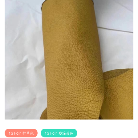
1S Foin 幹草色
1S Foin 麥垛黃色