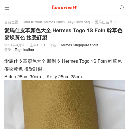


当前位置：
Qatar Kuwait Hermes Birkin Kelly Lindy bag
愛馬仕 皮革
Togo leather
>
>
愛馬仕皮革顏色大全 Hermes Togo 1S Foin 幹草色
麥垛黃色 接受訂製
2021年9月26日 上午10:31
作者：
Hermes Singapore Store
分类：
Togo leather
愛馬仕皮革顏色大全 新到皮 Hermes Togo 1S Foin 幹草色
麥垛黃色 接受訂製
Birkin 25cm 30cm 、Kelly 25cm 28cm