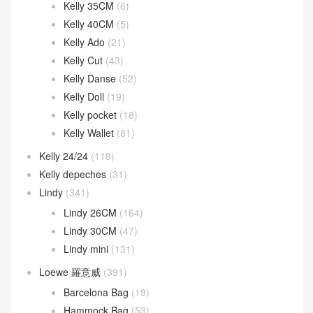
Kelly 35CM
(6)
Kelly 40CM
(5)
Kelly Ado
(21)
Kelly Cut
(43)
Kelly Danse
(52)
Kelly Doll
(19)
Kelly pocket
(18)
Kelly Wallet
(81)
Kelly 24/24
(118)
Kelly depeches
(31)
Lindy
(341)
Lindy 26CM
(164)
Lindy 30CM
(47)
Lindy mini
(131)
Loewe 羅意威
(391)
Barcelona Bag
(19)
Hammock Bag
(53)