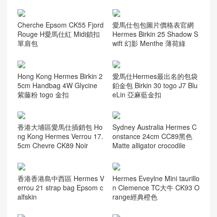
Cherche Epsom CK55 Fjord
愛馬仕包包圖片價格表官網
Rouge H愛馬仕紅 Midi鎖扣
Hermes Birkin 25 Shadow S
單肩包
wift 幻影 Menthe 薄荷綠
Hong Kong Hermes Birkin 2
愛馬仕Hermes最出名的包袋
5cm Handbag 4W Glycine
鉑金包 Birkin 30 togo J7 Blu
紫藤粉 togo 金扣
eLin 亞麻藍金扣
香港大埔區愛馬仕插銷包 Ho
Sydney Australia Hermes C
ng Kong Hermes Verrou 17.
onstance 24cm CC89黑色
5cm Chevre CK89 Noir
Matte alligator crocodile
香港香港島中西區 Hermes V
Hermes Eveylne Mini taurillo
errou 21 strap bag Epsom c
n Clemence TC大牛 CK93 O
alfskin
range經典橙色