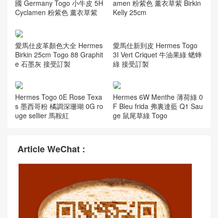
國 Germany Togo 小牛皮 5H
amen 粉紫色 薰衣草紫 Birkin
Cyclamen 粉紫色 薰衣草紫
Kelly 25cm
愛馬仕新到皮 Hermes Togo
愛馬仕皮革顏色大全 Hermes
3I Vert Criquet 牛油果綠 蟋蟀
Birkin 25cm Togo 88 Graphit
綠 接受訂製
e 石墨灰 接受訂製
Hermes Togo 0E Rose Texa
Hermes 6W Menthe 薄荷綠 0
s 墨西哥粉 橘調深珊瑚 0G ro
F Bleu frida 弗裏達藍 Q1 Sau
uge sellier 馬鞍紅
ge 鼠尾草綠 Togo
Article WeChat :