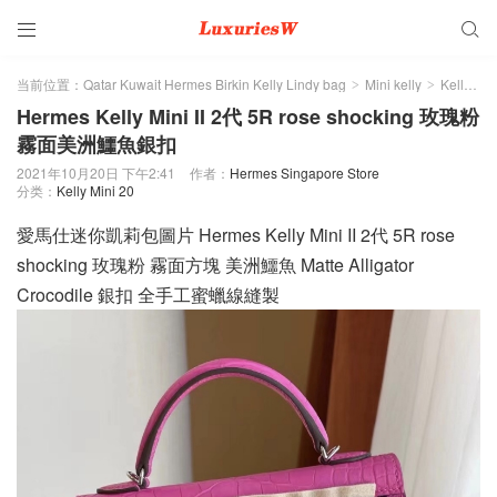


当前位置：
Qatar Kuwait Hermes Birkin Kelly Lindy bag
Mini kelly
Kelly Mini 20
>
>
Hermes Kelly Mini II 2代 5R rose shocking 玫瑰粉
霧面美洲鱷魚銀扣
2021年10月20日 下午2:41
作者：
Hermes Singapore Store
分类：
Kelly Mini 20
愛馬仕迷你凱莉包圖片 Hermes Kelly Mini II 2代 5R rose
shocking 玫瑰粉 霧面方塊 美洲鱷魚 Matte Alligator
Crocodile 銀扣 全手工蜜蠟線縫製