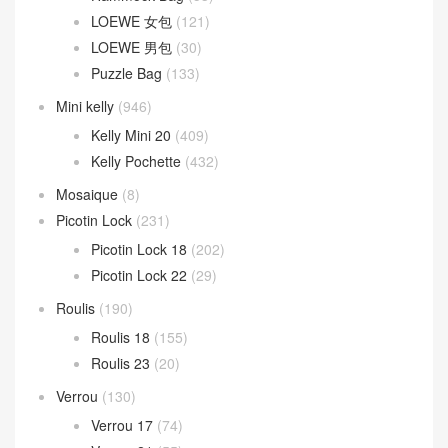
LOEWE 女包
(121)
LOEWE 男包
(30)
Puzzle Bag
(133)
Mini kelly
(946)
Kelly Mini 20
(409)
Kelly Pochette
(432)
Mosaique
(8)
Picotin Lock
(231)
Picotin Lock 18
(202)
Picotin Lock 22
(29)
Roulis
(190)
Roulis 18
(155)
Roulis 23
(20)
Verrou
(130)
Verrou 17
(74)