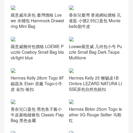
羅意威吊床包 臺灣價格 Loe
香奈兒臺灣 香港網站價格 孔
we 水桶包 Hammock Drawst
雀藍 小號2.55口蓋包 Monte
ring Mini Bag
bello胎牛皮
羅意威幾何包價格 LOEWE P
Loewe羅意威 几何包小号 Pu
uzzle Cowboy Small Bag bla
zzle Small Bag Dark Taupe
ck/light blue
Multitone
Hermes Kelly 28cm Togo 8F
Hermes Kelly 25 蜥蜴皮1B
錫器灰 Etain 原廠 Togo小牛
Ombre LEZARD NATURA LI
皮 金扣 银扣
SSE原色自然色銀扣
香奈兒口蓋包 黑色鱼子酱小
Hermes Birkin 25cm Togo le
牛皮菱格鏈條包 Classic Flap
ather 0G Rouge Sellier 马鞍
Bag 黑色金屬
红