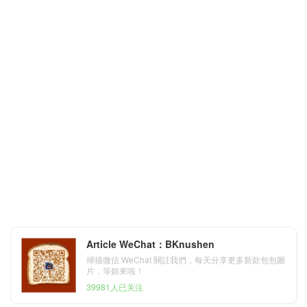
Article WeChat：BKnushen
掃描微信 WeChat 關註我們，每天分享更多新款包包圖
片，等妳來啦！
39981人已关注