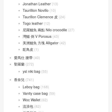
Jonathan Leather
(13)
Taurillion Novillo
(10)
Taurillon Clemence 皮
(24)
Togo leather
(12)
尼羅鱷魚 兩點 Nilo crocodile
(27)
灣鱷 倒 V Porosus
(43)
美洲鱷魚 方塊 Alligator
(42)
鴕鳥皮
(1)
愛馬仕 腰帶
(40)
聖羅蘭
(272)
ysl niki bag
(55)
香奈兒
(741)
Leboy bag
(168)
Vanity case bag
(59)
Woc Wallet
(62)
流浪包
(82)