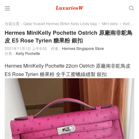


当前位置：
Qatar Kuwait Hermes Birkin Kelly Lindy bag
Mini kelly
Kelly Pochette
>
>
Hermes MiniKelly Pochette Ostrich 原廠南非鴕鳥
皮 E5 Rose Tyrien 糖果粉 銀扣
2021年11月1日 上午9:52
作者：
Hermes Singapore Store
分类：
Kelly Pochette
Hermes MiniKelly Pochette 22cm Ostrich 原廠南非鴕鳥皮
E5 Rose Tyrien 糖果粉 全手工蜜蠟線縫製 銀扣