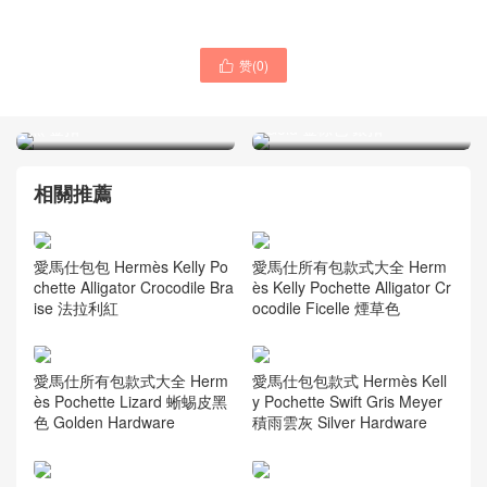
赞(
0
)

Hermes MiniKelly Pochette
Hermes Kelly 24/24 Mini
31 Miel 蜜糖棕 亮面美洲鱷
21cm Evercolor/Swift 37
魚 金扣
Gold 金棕色 銀扣
相關推薦
愛馬仕包包 Hermès Kelly Po
愛馬仕所有包款式大全 Herm
chette Alligator Crocodile Bra
ès Kelly Pochette Alligator Cr
ise 法拉利紅
ocodile Ficelle 煙草色
愛馬仕所有包款式大全 Herm
愛馬仕包包款式 Hermès Kell
ès Pochette Lizard 蜥蜴皮黑
y Pochette Swift Gris Meyer
色 Golden Hardware
積雨雲灰 Silver Hardware