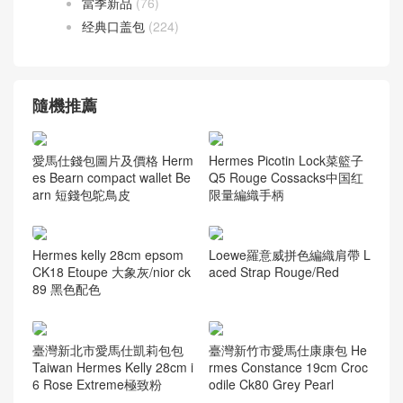
當季新品
(76)
经典口盖包
(224)
隨機推薦
愛馬仕錢包圖片及價格 Herm
Hermes Picotin Lock菜籃子
es Bearn compact wallet Be
Q5 Rouge Cossacks中国红
arn 短錢包鴕鳥皮
限量編織手柄
Hermes kelly 28cm epsom
Loewe羅意威拼色編織肩帶 L
CK18 Etoupe 大象灰/nior ck
aced Strap Rouge/Red
89 黑色配色
臺灣新北市愛馬仕凱莉包包
臺灣新竹市愛馬仕康康包 He
Taiwan Hermes Kelly 28cm i
rmes Constance 19cm Croc
6 Rose Extreme極致粉
odile Ck80 Grey Pearl