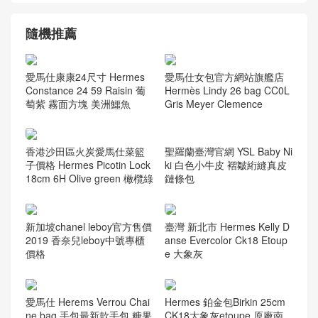
隨機推薦
愛馬仕康康24尺寸 Hermes
愛馬仕女包官方網站旗艦店
Constance 24 59 Raisin 葡
Hermès Lindy 26 bag CC0L
萄紫 霧面方塊 美洲鱷魚
Gris Meyer Clemence
香港沙田區火炭愛馬仕菜籃
子價格 Hermes Picotin Lock
18cm 6H Olive green 橄欖綠
聖羅蘭臺灣官網 YSL Baby Ni
ki 白色小牛皮 褶皺絎縫真皮
鏈條包