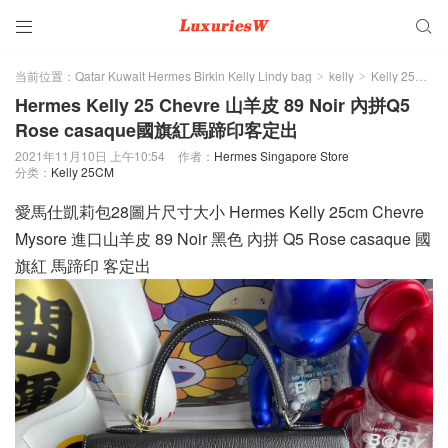


当前位置：
Qatar Kuwait Hermes Birkin Kelly Lindy bag
kelly
Kelly 25CM
>
>
>
Hermes Kelly 25 Chevre 山羊皮 89 Noir 內拼Q5
Rose casaque國旗紅馬蹄印客定出
2021年11月10日 上午10:54
作者：
Hermes Singapore Store
分类：
Kelly 25CM
愛馬仕凱莉包28圖片尺寸大小 Hermes Kelly 25cm Chevre
Mysore 進口山羊皮 89 Noir 黑色 內拼 Q5 Rose casaque 國
旗紅 馬蹄印 客定出