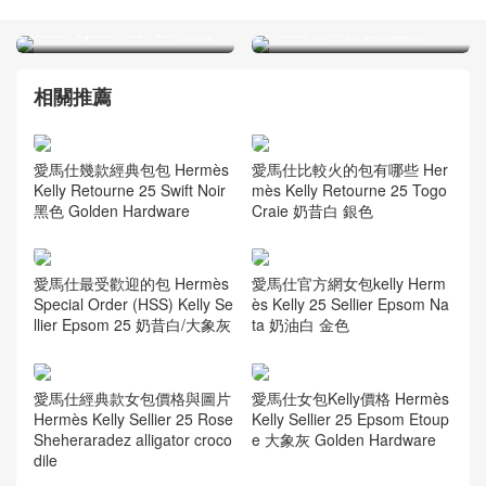
圖片 Hermes Birkin 25
Ficelle 煙草色 美洲鱷魚
Sellier Epsom 89 Noir 黑色
相關推薦
愛馬仕幾款經典包包 Hermès
愛馬仕比較火的包有哪些 Her
Kelly Retourne 25 Swift Noir
mès Kelly Retourne 25 Togo
黑色 Golden Hardware
Craie 奶昔白 銀色
愛馬仕最受歡迎的包 Hermès
愛馬仕官方網女包kelly Herm
Special Order (HSS) Kelly Se
ès Kelly 25 Sellier Epsom Na
llier Epsom 25 奶昔白/大象灰
ta 奶油白 金色
愛馬仕經典款女包價格與圖片
愛馬仕女包Kelly價格 Hermès
Hermès Kelly Sellier 25 Rose
Kelly Sellier 25 Epsom Etoup
Sheheraradez alligator croco
e 大象灰 Golden Hardware
dile