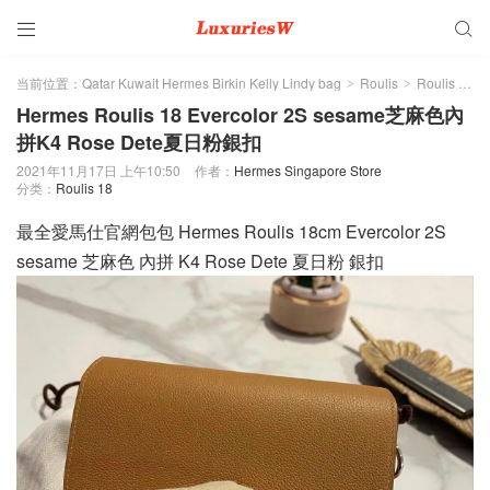


当前位置：
Qatar Kuwait Hermes Birkin Kelly Lindy bag
Roulis
Roulis 18
>
>
>
Hermes Roulis 18 Evercolor 2S sesame芝麻色內
拼K4 Rose Dete夏日粉銀扣
2021年11月17日 上午10:50
作者：
Hermes Singapore Store
分类：
Roulis 18
最全愛馬仕官網包包 Hermes Roulis 18cm Evercolor 2S
sesame 芝麻色 內拼 K4 Rose Dete 夏日粉 銀扣