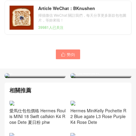
Article WeChat：BKnushen
掃描微信 WeChat 關註我們，每天分享更多新款包包圖
片，等妳來啦！
39981人已关注
Hermes Constance 19
赞(
0
)

Evercolor 2S sesame芝麻
Hermes Birkin 30cm Togo
色拼K4 Rose Dete夏日粉銀
10 Craie 奶昔白 金扣 全手
扣
工蜜蠟線縫製
相關推薦
愛馬仕包包價格 Hermes Roul
Hermes MiniKelly Pochette R
is MINI 18 Swift calfskin K4 R
2 Blue agate L3 Rose Purple
ose Dete 夏日粉 phw
K4 Rose Dete