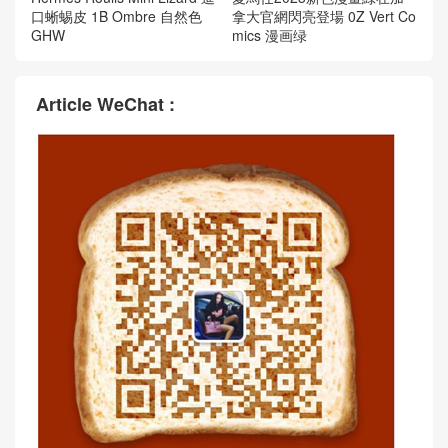
口蜥蜴皮 1B Ombre 自然色
拿大官網閃亮登場 0Z Vert Co
GHW
mics 漫画绿
Article WeChat :