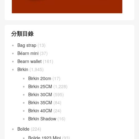
分類目錄
Bag strap
(13)
Béarn mini
(37)
Bearn wallet
(161)
Birkin
(1,945)
Birkin 20cm
(17)
Birkin 25CM
(1,228)
Birkin 30CM
(595)
Birkin 35CM
(84)
Birkin 40CM
(24)
Birkin Shadow
(16)
Bolide
(224)
Bolide 1923 Mini
(93)