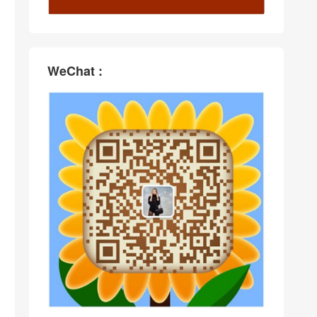
WeChat :