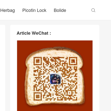
Herbag
Picotin Lock
Bolide

Article WeChat :