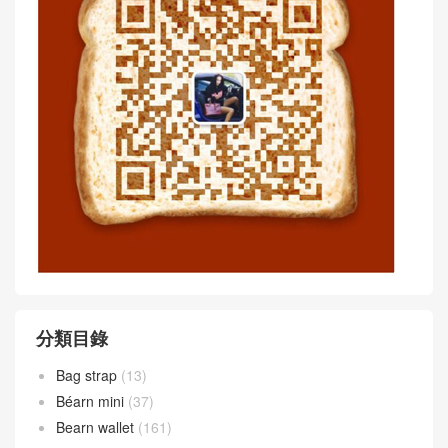
Article WeChat :