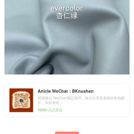
Article WeChat：BKnushen
掃描微信 WeChat 關註我們，每天分享更多新款包包圖
片，等妳來啦！
39981人已关注