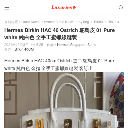


当前位置：
Qatar Kuwait Hermes Birkin Kelly Lindy bag
Birkin
Birkin 40CM
>
>
Hermes Birkin HAC 40 Ostrich 鴕鳥皮 01 Pure
white 純白色 全手工蜜蠟線縫製
2021年12月3日 上午6:25
作者：
Hermes Singapore Store
分类：
Birkin 40CM
Hermes Birkin HAC 40cm Ostrich 進口 鴕鳥皮 01 Pure
white 純白色 金扣 全手工蜜蠟線縫製 客訂出