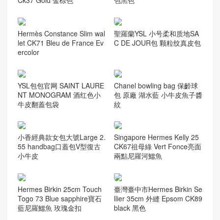
Hermès Constance Slim wal
聖羅蘭YSL 小号柔和质地SA
let CK71 Bleu de France Ev
C DE JOUR包 颗粒纹真皮包
ercolor
YSL包包官网 SAINT LAURE
Chanel bowling bag 保齡球
NT MONOGRAM 酒红色小
包 原廠 湖水藍 小牛皮魚子醬
牛皮翻蓋包袋
紋
小香經典款女包大號Large 2.
Singapore Hermes Kelly 25
55 handbag口蓋包V型復古
CK67祖母綠 Vert Fonce亮面
小牛皮
兩點尼羅河鱷魚
Hermes Birkin 25cm Touch
臺灣臺中市Hermes Birkin Se
Togo 73 Blue sapphire寶石
llier 35cm 外縫 Epsom CK89
藍尼羅鱷魚 玫瑰金扣
black 黑色