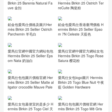
Birkin 25 Barenia Natural Fa
Hermès Birkin 25 Ostrich Ter
uve 金扣
reCuite 陶瓷粉
鉑金包愛馬仕價格及圖片Her
鉑金包愛馬仕香港臺灣價格 H
mès Birkin 25 Sellier Ostrich
ermès Birkin 25 Sellier Epso
Parchemin 羊毛白
m 7N Celeste 天藍色
愛馬仕官網中國官方網站包包
愛馬仕官網中國官方網站女包
Hermès Birkin 25 Sellier Eps
Hermès Birkin 25 Togo Rose
om Nata 奶油白
Saiura 樱花粉
愛馬仕包包圖片價格官網 Her
愛馬仕女包logo圖片 Hermès
mès Birkin 25 Sellier Matte al
Birkin 25 Togo Blue Nuit 午夜
ligator crocodile Mauve Pale
藍 Golden Hardware
愛馬仕女包最便宜的是多少 H
愛馬仕包包圖片價格官網 Her
ermès Birkin 25 Togo Ciel 天
mès Birkin 25 Togo M8 Gris