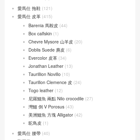
愛馬仕 拖鞋
(121)
愛馬仕 皮革
(415)
Barenia 馬鞍皮
(44)
Box calfskin
(1)
Chevre Mysore 山羊皮
(20)
Doblis Suede 麂皮
(6)
Evercolor 皮革
(34)
Jonathan Leather
(13)
Taurillion Novillo
(10)
Taurillon Clemence 皮
(24)
Togo leather
(12)
尼羅鱷魚 兩點 Nilo crocodile
(27)
灣鱷 倒 V Porosus
(43)
美洲鱷魚 方塊 Alligator
(42)
鴕鳥皮
(1)
愛馬仕 腰帶
(40)