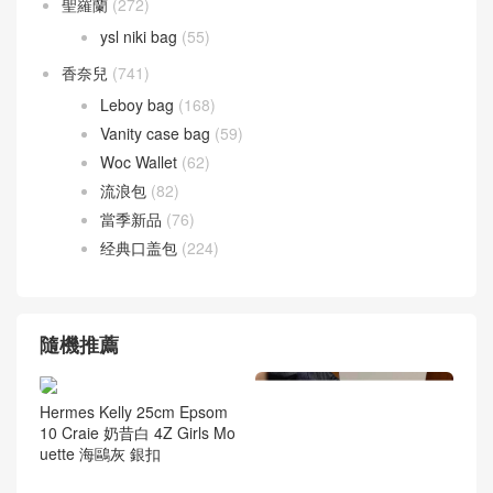
聖羅蘭
(272)
ysl niki bag
(55)
香奈兒
(741)
Leboy bag
(168)
Vanity case bag
(59)
Woc Wallet
(62)
流浪包
(82)
當季新品
(76)
经典口盖包
(224)
隨機推薦
Hermes Kelly 25cm Epsom
10 Craie 奶昔白 4Z Girls Mo
uette 海鷗灰 銀扣