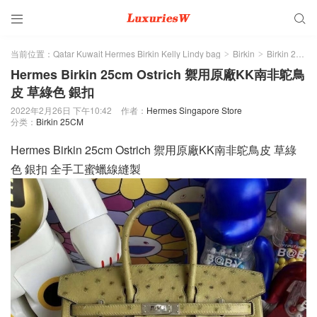


当前位置：
Qatar Kuwait Hermes Birkin Kelly Lindy bag
Birkin
Birkin 25CM
>
>
Hermes Birkin 25cm Ostrich 禦用原廠KK南非鴕鳥
皮 草綠色 銀扣
2022年2月26日 下午10:42
作者：
Hermes Singapore Store
分类：
Birkin 25CM
Hermes Birkin 25cm Ostrich 禦用原廠KK南非鴕鳥皮 草綠
色 銀扣 全手工蜜蠟線縫製