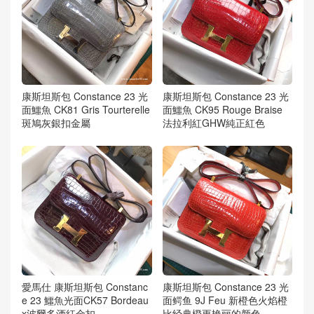
康斯坦斯包 Constance 23 光
康斯坦斯包 Constance 23 光
面鱷魚 CK81 Gris Tourterelle
面鱷魚 CK95 Rouge Braise
斑鳩灰銀扣金屬
法拉利紅GHW純正紅色
愛馬仕 康斯坦斯包 Constanc
康斯坦斯包 Constance 23 光
e 23 鱷魚光面CK57 Bordeau
面鳄鱼 9J Feu 新橙色火焰橙
x波爾多酒紅金扣
比经典橙更艳丽的颜色