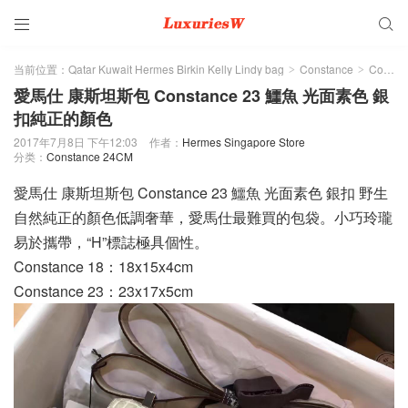


当前位置：
Qatar Kuwait Hermes Birkin Kelly Lindy bag
Constance
Constance 24CM
>
>
愛馬仕 康斯坦斯包 Constance 23 鱷魚 光面素色 銀
扣純正的顏色
2017年7月8日 下午12:03
作者：
Hermes Singapore Store
分类：
Constance 24CM
愛馬仕 康斯坦斯包 Constance 23 鱷魚 光面素色 銀扣 野生
自然純正的顏色低調奢華，愛馬仕最難買的包袋。小巧玲瓏
易於攜帶，“H”標誌極具個性。
Constance 18：18x15x4cm
Constance 23：23x17x5cm