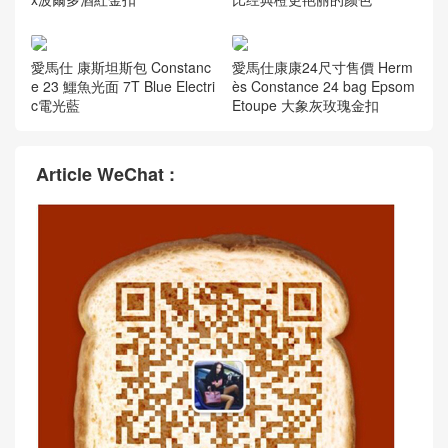
愛馬仕 康斯坦斯包 Constanc
愛馬仕康康24尺寸售價 Herm
e 23 鱷魚光面 7T Blue Electri
ès Constance 24 bag Epsom
c電光藍
Etoupe 大象灰玫瑰金扣
Article WeChat :