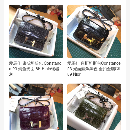
愛馬仕 康斯坦斯包 Constanc
愛馬仕 康斯坦斯包Constance
e 23 鳄鱼光面 8F Etain锡器
23 光面鱷魚黑色 金扣金屬CK
灰
89 Nior