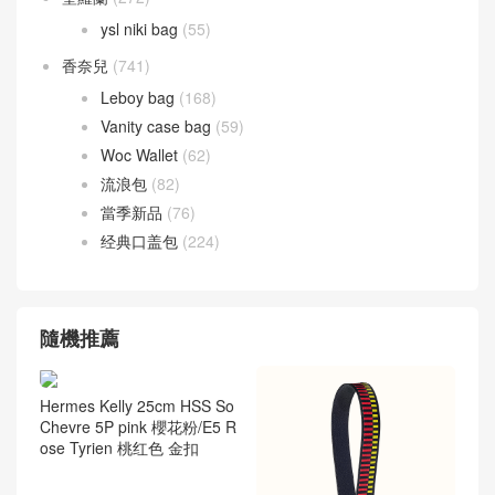
ysl niki bag
(55)
香奈兒
(741)
Leboy bag
(168)
Vanity case bag
(59)
Woc Wallet
(62)
流浪包
(82)
當季新品
(76)
经典口盖包
(224)
隨機推薦
Hermes Kelly 25cm HSS So
Chevre 5P pink 櫻花粉/E5 R
ose Tyrien 桃红色 金扣