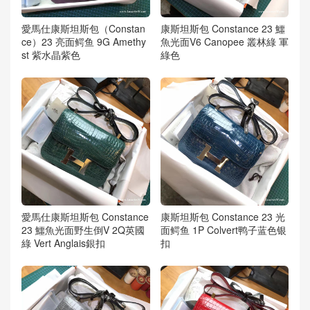
愛馬仕康斯坦斯包（Constan
康斯坦斯包 Constance 23 鱷
ce）23 亮面鳄鱼 9G Amethy
魚光面V6 Canopee 叢林綠 軍
st 紫水晶紫色
綠色
愛馬仕康斯坦斯包 Constance
康斯坦斯包 Constance 23 光
23 鱷魚光面野生倒V 2Q英國
面鳄鱼 1P Colvert鸭子蓝色银
綠 Vert Anglais銀扣
扣