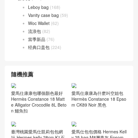
Leboy bag
(168)
Vanity case bag
(59)
Woc Wallet
(62)
流浪包
(82)
當季新品
(76)
经典口盖包
(224)
隨機推薦
愛馬仕康康包哪個顏色最好
愛馬仕康康為什麽叫空姐包
Hermès Constance 18 Matt
Hermès Constance 18 Epso
e Alligator Crocodile 8L Beto
m CK89 Noir 黑色
n 鱷魚扣
臺灣桃園愛馬仕凱莉包包網
愛馬仕包包價格 Hermes Kell
址 Hermes kelly 28cm K1石
y 25 bag M8瀝青灰 Epsom