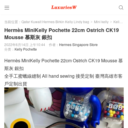


当前位置：
Qatar Kuwait Hermes Birkin Kelly Lindy bag
Mini kelly
Kelly Pochette
>
>
Hermès MiniKelly Pochette 22cm Ostrich CK19
Mousse 慕斯灰 銀扣
2022年6月14日 上午10:44
作者：
Hermes Singapore Store
分类：
Kelly Pochette
Hermès MiniKelly Pochette 22cm Ostrich CK19 Mousse 慕
斯灰 銀扣
全手工蜜蠟線縫制 All hand sewing 接受定制 臺灣高雄市客
戶定制出貨