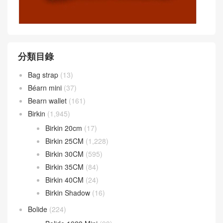
分類目錄
Bag strap
(13)
Béarn mini
(37)
Bearn wallet
(161)
Birkin
(1,945)
Birkin 20cm
(17)
Birkin 25CM
(1,228)
Birkin 30CM
(595)
Birkin 35CM
(84)
Birkin 40CM
(24)
Birkin Shadow
(16)
Bolide
(224)