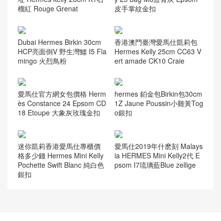
榴紅 Rouge Grenat
皮手掌紋金扣
Dubai Hermes Birkin 30cm
香港澳門臺灣愛馬仕凱莉包
HCP亮面倒V 野生灣鱷 I5 Fla
Hermes Kelly 25cm CC63 V
mingo 火烈鳥粉
ert amade CK10 Craie
愛馬仕官方網女包價格 Herm
hermes 鉑金包Birkin包30cm
ès Constance 24 Epsom CD
1Z Jaune Poussin小雞黃Tog
18 Etoupe 大象灰玫瑰金扣
o銀扣
迷你凱莉香港愛馬仕專櫃價
愛馬仕2019年什麽刻 Malays
格多少錢 Hermes Mini Kelly
ia HERMES Mini Kelly2代 E
Pochette Swift Blanc 純白色
psom I7琉璃藍Blue zellige
銀扣