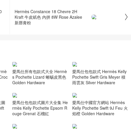
0
Hermès Constance 18 Chevre 2H

Kraft 牛皮紙色 內拼 8W Rose Azalee
新唇膏粉
mè
愛馬仕所有包款式大全 Hermè
愛馬仕包包款式 Hermès Kelly
 Croc
s Pochette Lizard 蜥蜴皮黑色
Pochette Swift Gris Meyer 積
Golden Hardware
雨雲灰 Silver Hardware
大圖
愛馬仕包包款式圖片大全集 He
愛馬仕中國官方網站 Hermès
ift
rmès Kelly Pochette Epsom R
Kelly Pochette Swift 9J Feu 火
ouge Grenat 石榴紅
焰橙 Golden Hardware