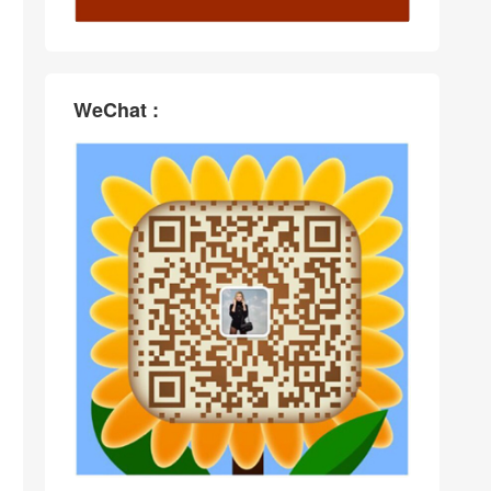
WeChat :