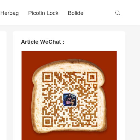
Herbag
Picotin Lock
Bolide

Article WeChat :