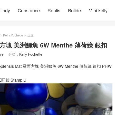
Lindy
Constance
Roulis
Bolide
Mini kelly
Kelly Pochette
正文
>
>
te 霧面方塊 美洲鱷魚 6W Menthe 薄荷綠 銀扣
re
分类：
Kelly Pochette
Mississippiensis Mat 霧面方塊 美洲鱷魚 6W Menthe 薄荷綠 銀扣 PHW
工匠號 Stamp U