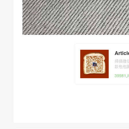
Arti
掃描微信
款包包
3998