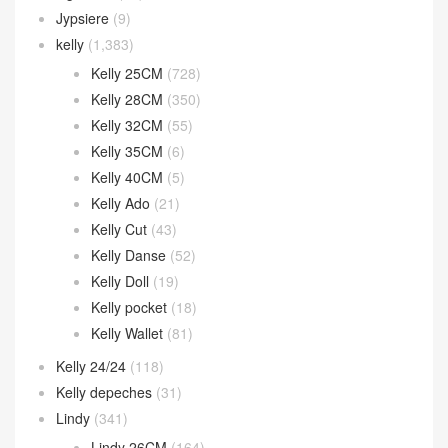
Jypsiere
(9)
kelly
(1,383)
Kelly 25CM
(728)
Kelly 28CM
(350)
Kelly 32CM
(55)
Kelly 35CM
(6)
Kelly 40CM
(5)
Kelly Ado
(21)
Kelly Cut
(43)
Kelly Danse
(52)
Kelly Doll
(19)
Kelly pocket
(18)
Kelly Wallet
(81)
Kelly 24/24
(118)
Kelly depeches
(31)
Lindy
(341)
Lindy 26CM
(164)