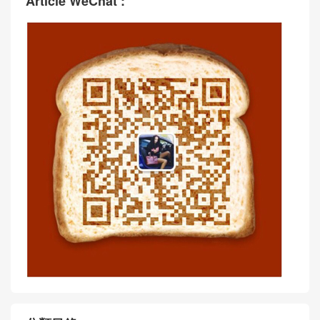
Article WeChat :