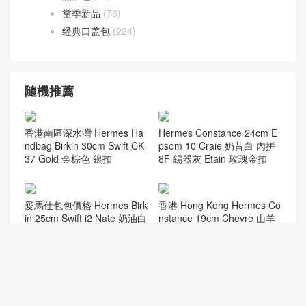
當季新品
(76)
经典口盖包
(224)
隨機推薦
香港南區深水灣 Hermes Ha
Hermes Constance 24cm E
ndbag Birkin 30cm Swift CK
psom 10 Craie 奶昔白 內拼
37 Gold 金棕色 銀扣
8F 錫器灰 Etain 玫瑰金扣
愛馬仕包包價格 Hermes Birk
香港 Hong Kong Hermes Co
in 25cm Swift i2 Nate 奶油白
nstance 19cm Chevre 山羊
金扣
皮 8W Rose Azalee 新唇膏
粉
愛馬仕鉑金包多少錢一個 He
Hermes鉑金包Birkin 30CM
rmes Birkin 25 Togo 3G Ale
Togo CK10 Craie奶昔白金扣