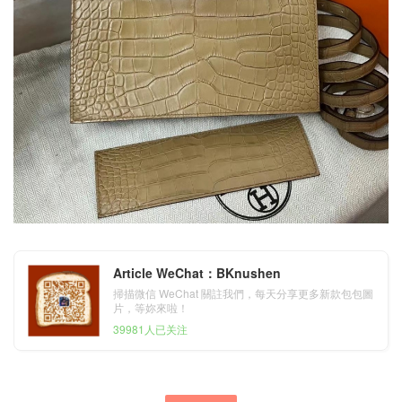
Article WeChat：BKnushen
掃描微信 WeChat 關註我們，每天分享更多新款包包圖
片，等妳來啦！
39981人已关注