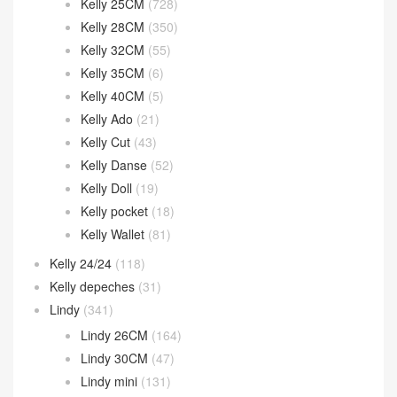
Kelly 25CM
(728)
Kelly 28CM
(350)
Kelly 32CM
(55)
Kelly 35CM
(6)
Kelly 40CM
(5)
Kelly Ado
(21)
Kelly Cut
(43)
Kelly Danse
(52)
Kelly Doll
(19)
Kelly pocket
(18)
Kelly Wallet
(81)
Kelly 24/24
(118)
Kelly depeches
(31)
Lindy
(341)
Lindy 26CM
(164)
Lindy 30CM
(47)
Lindy mini
(131)