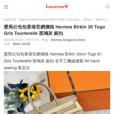


当前位置：
Qatar Kuwait Hermes Birkin Kelly Lindy bag
Birkin
Birkin 30CM
>
>
愛馬仕包包香港官網價格 Hermes Birkin 30 Togo
Gris Tourterelle 斑鳩灰 銀扣
2023年2月4日 上午12:19
作者：
Hermes Singapore Store
分类：
Birkin 30CM
愛馬仕包包香港官網價格 Hermes Birkin 30cm Togo 81
Gris Tourterelle 斑鳩灰 銀扣 全手工蠟線縫製 All hand
sewing 客定出