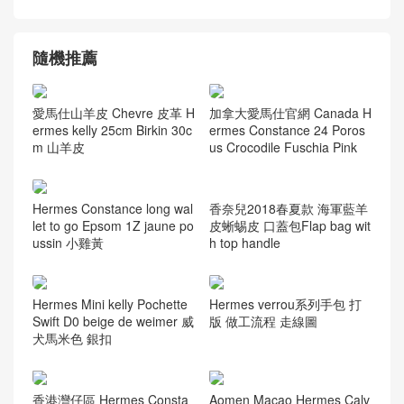
隨機推薦
愛馬仕山羊皮 Chevre 皮革 H
加拿大愛馬仕官網 Canada H
ermes kelly 25cm Birkin 30c
ermes Constance 24 Poros
m 山羊皮
us Crocodile Fuschia Pink
香奈兒2018春夏款 海軍藍羊
Hermes Constance long wal
皮蜥蜴皮 口蓋包Flap bag wit
let to go Epsom 1Z jaune po
h top handle
ussin 小雞黃
Hermes Mini kelly Pochette
Hermes verrou系列手包 打
Swift D0 beige de weimer 威
版 做工流程 走線圖
犬馬米色 銀扣
香港灣仔區 Hermes Consta
Aomen Macao Hermes Calv