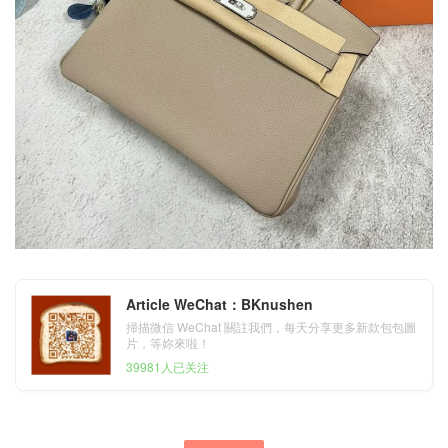
Article WeChat：BKnushen
掃描微信 WeChat 關註我們，每天分享更多新款包包圖
片，等妳來啦！
39981人已关注