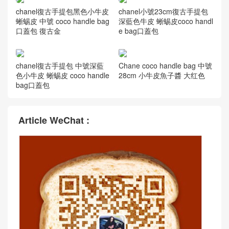
香奈兒口蓋包配手柄 復古手
香奈兒口蓋包配手柄 復古手
堤包coco handle bag 中號 焦
提包coco handle bag 中號 浅
糖色
蓝色
chanel復古手提包黑色小牛皮
chanel小號23cm復古手提包
蜥蜴皮 中號 coco handle bag
深藍色牛皮 蜥蜴皮coco handl
口蓋包 復古金
e bag口蓋包
chanel復古手提包 中號深藍
Chane coco handle bag 中號
色小牛皮 蜥蜴皮 coco handle
28cm 小牛皮魚子醬 大红色
bag口蓋包
Article WeChat :