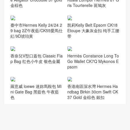
隨機推薦
Hermes Constance 19 Matt
亮面倒V 澳洲灣鱷 Malaysia
e Alligator Crocodile 37 gold
Kuala Lumpur Hermes 81 G
金棕色
ris Tourterelle 斑鳩灰
臺中市Hermes Kelly 24/24 2
凯莉Kelly Belt Epsom CK18
9 bag 2Z午夜藍/CK55愛馬仕
Etoupe 大象灰金扣 纯手工腰
紅/9D琥珀黃
带
香奈兒V型口蓋包 Classic Fla
Hermès Constance Long To
p Bag 红色小牛皮 银色金屬
Go Wallet CK7Q Mykonos E
psom
羅意威 loewe 迷妳馬鞍包 Mi
香港南區深水灣 Hermes Ha
ni Gate Bag 黑藍色 午夜藍
ndbag Birkin 30cm Swift CK