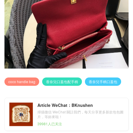
coco handle bag
香奈兒口蓋包配手柄
香奈兒手柄口蓋包
Article WeChat：BKnushen
掃描微信 WeChat 關註我們，每天分享更多新款包包圖
片，等妳來啦！
39981人已关注