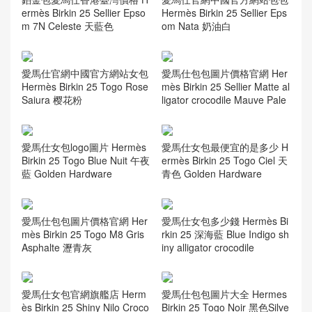
ermès Birkin 25 Sellier Epso
Hermès Birkin 25 Sellier Eps
m 7N Celeste 天藍色
om Nata 奶油白
愛馬仕官網中國官方網站女包
愛馬仕包包圖片價格官網 Her
Hermès Birkin 25 Togo Rose
mès Birkin 25 Sellier Matte al
Saiura 樱花粉
ligator crocodile Mauve Pale
愛馬仕女包logo圖片 Hermès
愛馬仕女包最便宜的是多少 H
Birkin 25 Togo Blue Nuit 午夜
ermès Birkin 25 Togo Ciel 天
藍 Golden Hardware
青色 Golden Hardware
愛馬仕包包圖片價格官網 Her
愛馬仕女包多少錢 Hermès Bi
mès Birkin 25 Togo M8 Gris
rkin 25 深海藍 Blue Indigo sh
Asphalte 瀝青灰
iny alligator crocodile
愛馬仕女包官網旗艦店 Herm
愛馬仕包包圖片大全 Hermes
ès Birkin 25 Shiny Nilo Croco
Birkin 25 Togo Noir 黑色Silve