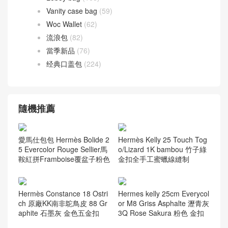
Vanity case bag
(59)
Woc Wallet
(62)
流浪包
(82)
當季新品
(76)
经典口盖包
(224)
隨機推薦
愛馬仕包包 Hermès Bolide 2
Hermès Kelly 25 Touch Tog
5 Evercolor Rouge Sellier馬
o/Lizard 1K bambou 竹子綠
鞍紅拼Framboise覆盆子粉色
金扣全手工蜜蠟線縫制
Hermès Constance 18 Ostri
Hermes kelly 25cm Everycol
ch 原廠KK南非鴕鳥皮 88 Gr
or M8 Griss Asphalte 瀝青灰
aphite 石墨灰 金色五金扣
3Q Rose Sakura 粉色 金扣