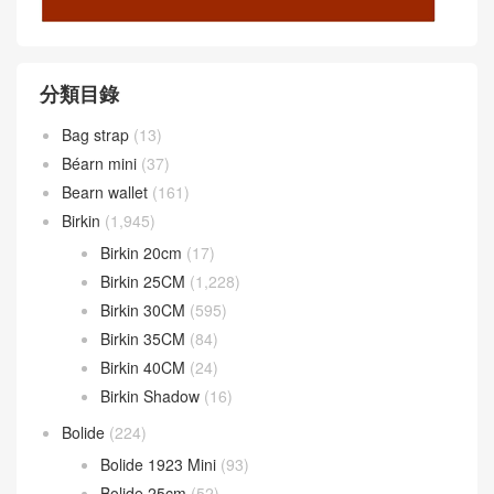
分類目錄
Bag strap
(13)
Béarn mini
(37)
Bearn wallet
(161)
Birkin
(1,945)
Birkin 20cm
(17)
Birkin 25CM
(1,228)
Birkin 30CM
(595)
Birkin 35CM
(84)
Birkin 40CM
(24)
Birkin Shadow
(16)
Bolide
(224)
Bolide 1923 Mini
(93)
Bolide 25cm
(52)