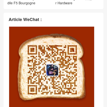
dile F5 Bourgogne
r Hardware
Article WeChat :