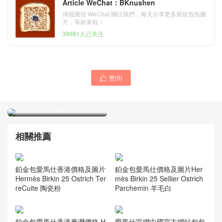
Article WeChat：BKnushen
掃描微信 WeChat 關註我們，每天分享更多新款包包圖
片，等妳來啦！
39981人已关注
赞(
0
)

鉑金包愛馬仕香港價格及圖
片Hermès Birkin 25 Ostrich
TerreCuite 陶瓷粉
相關推薦
鉑金包愛馬仕香港價格及圖片
鉑金包愛馬仕價格及圖片Her
Hermès Birkin 25 Ostrich Ter
mès Birkin 25 Sellier Ostrich
reCuite 陶瓷粉
Parchemin 羊毛白
鉑金包愛馬仕香港臺灣價格 H
愛馬仕官網中國官方網站包包