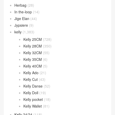
Herbag
(28)
In the-loop
(14)
Jige Elan
(44)
Jypsiere
(9)
kelly
(1,383)
Kelly 25CM
(728)
Kelly 28CM
(350)
Kelly 32CM
(55)
Kelly 35CM
(6)
Kelly 40CM
(5)
Kelly Ado
(21)
Kelly Cut
(43)
Kelly Danse
(52)
Kelly Doll
(19)
Kelly pocket
(18)
Kelly Wallet
(81)
Kelly 24/24
(118)