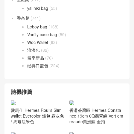
ysl niki bag
(55)
香奈兒
(741)
Leboy bag
(168)
Vanity case bag
(59)
Woc Wallet
(62)
流浪包
(82)
當季新品
(76)
经典口盖包
(224)
隨機推薦
愛馬仕 Hermes Roulis Slim
香港荃灣區 Hermes Consta
wallet Evercolor 錢包 霧灰色
nce 19cm 6Q翡翠綠 Vert em
/ 馬爾法米色
eraude美洲鱷 金扣