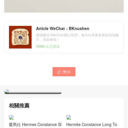
Article WeChat：BKnushen
掃描微信 WeChat 關註我們，每天分享更多新款包包圖
片，等妳來啦！
39981人已关注
赞(
3
)

Hermès Constance Long
Hermes Constance Slim
To Go Wallet Epsom 4B
wallet Epsom 愛馬仕 93
Biscuit 餅幹色 小牛皮長錢包
Orange 橙色錢包
相關推薦
愛馬仕 Hermes Constance Sl
Hermès Constance Long To