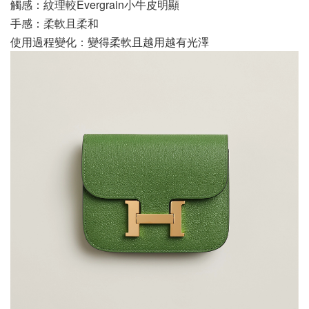
觸感：紋理較Evergrain小牛皮明顯
手感：柔軟且柔和
使用過程變化：變得柔軟且越用越有光澤