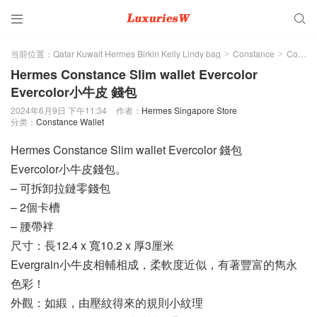


当前位置：
Qatar Kuwait Hermes Birkin Kelly Lindy bag
Constance
Constance Wallet
>
>
Hermes Constance Slim wallet Evercolor
Evercolor小牛皮 錢包
2024年6月9日 下午11:34
作者：
Hermes Singapore Store
分类：
Constance Wallet
Hermes Constance Slim wallet Evercolor 錢包
Evercolor小牛皮錢包。
– 可拆卸拉鏈零錢包
– 2個卡槽
– 腰帶袢
尺寸：長12.4 x 寬10.2 x 厚3厘米
Evergrain小牛皮相輔相成，柔軟度近似，有著豐富的雋永
色彩！
外觀：如緞，由壓紋得來的規則小紋理