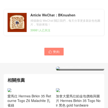
Article WeChat：BKnushen
掃描微信 WeChat 關註我們，每天分享更多新款包包圖
片，等妳來啦！
39981人已关注
赞(
8
)
愛馬仕Hermes最出名的包袋

愛馬仕最難買的包袋康斯坦
鉑金包 Birkin Epsom 30 黑
斯包Const ance 18cm Box
色金扣
黑色CK89 Nior
相關推薦
愛馬仕 Hermes Birkin 35 Ret
加拿大愛馬仕鉑金包價格與圖
ourne Togo Z6 Malachite 孔
片 Hermes Birkin 35 Togo No
雀綠
ir 黑色 gold hardware