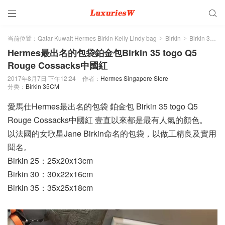


当前位置：
Qatar Kuwait Hermes Birkin Kelly Lindy bag
Birkin
Birkin 35CM
>
>
Hermes最出名的包袋鉑金包Birkin 35 togo Q5
Rouge Cossacks中國紅
2017年8月7日 下午12:24
作者：
Hermes Singapore Store
分类：
Birkin 35CM
愛馬仕Hermes最出名的包袋 鉑金包 Birkin 35 togo Q5
Rouge Cossacks中國紅 壹直以來都是最有人氣的顏色。
以法國的女歌星Jane Birkin命名的包袋，以做工精良及實用
聞名。
Birkin 25：25x20x13cm
Birkin 30：30x22x16cm
Birkin 35：35x25x18cm