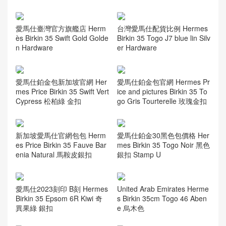
愛馬仕臺灣官方旗艦店 Herm
台灣愛馬仕配貨比例 Hermes
ès Birkin 35 Swift Gold Golde
Birkin 35 Togo J7 blue lin Silv
n Hardware
er Hardware
愛馬仕鉑金包新加坡官網 Her
愛馬仕鉑金包官網 Hermes Pr
mes Price Birkin 35 Swift Vert
ice and pictures Birkin 35 To
Cypress 松柏綠 金扣
go Gris Tourterelle 玫瑰金扣
新加坡愛馬仕官網包包 Herm
愛馬仕鉑金30黑色包價格 Her
es Price Birkin 35 Fauve Bar
mes Birkin 35 Togo Noir 黑色
enia Natural 馬鞍皮銀扣
銀扣 Stamp U
愛馬仕2023刻印 B刻 Hermes
United Arab Emirates Herme
Birkin 35 Epsom 6R Kiwi 奇
s Birkin 35cm Togo 46 Aben
異果綠 銀扣
e 烏木色