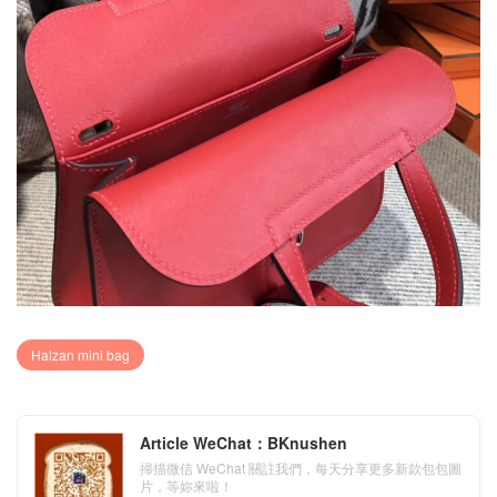
Halzan mini bag
Article WeChat：BKnushen
掃描微信 WeChat 關註我們，每天分享更多新款包包圖
片，等妳來啦！