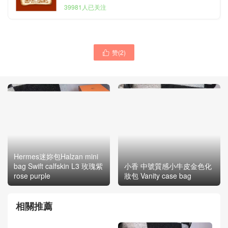
39981人已关注
赞(
2
)

Hermes迷妳包Halzan mini
bag Swift calfskin L3 玫瑰紫
小香 中號質感小牛皮金色化
rose purple
妝包 Vanity case bag
相關推薦