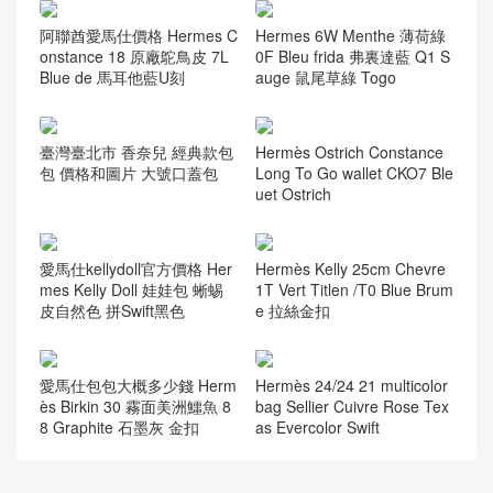
隨機推薦
Hermes Bolide 27cm Chevr
愛馬仕2022年刻印 Thailand
e 山羊皮 P9 Anemone 海葵
Hermes Birkin 25cm 89 Noir
紫 銀扣 全手工縫製
Touch Togo/亮面尼羅鱷魚
阿聯酋愛馬仕價格 Hermes C
Hermes 6W Menthe 薄荷綠
onstance 18 原廠鴕鳥皮 7L
0F Bleu frida 弗裏達藍 Q1 S
Blue de 馬耳他藍U刻
auge 鼠尾草綠 Togo
臺灣臺北市 香奈兒 經典款包
Hermès Ostrich Constance
包 價格和圖片 大號口蓋包
Long To Go wallet CKO7 Ble
uet Ostrich
愛馬仕kellydoll官方價格 Her
Hermès Kelly 25cm Chevre
mes Kelly Doll 娃娃包 蜥蜴
1T Vert Titlen /T0 Blue Brum
皮自然色 拼Swift黑色
e 拉絲金扣