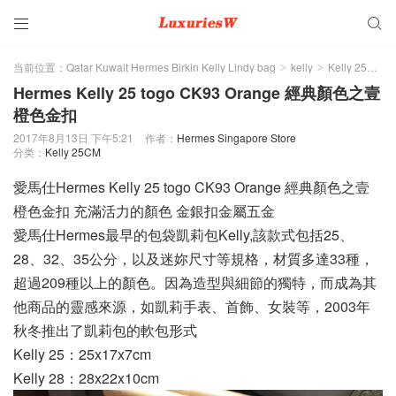


当前位置：
Qatar Kuwait Hermes Birkin Kelly Lindy bag
kelly
Kelly 25CM
>
>
>
Hermes Kelly 25 togo CK93 Orange 經典顏色之壹
橙色金扣
2017年8月13日 下午5:21
作者：
Hermes Singapore Store
分类：
Kelly 25CM
愛馬仕Hermes Kelly 25 togo CK93 Orange 經典顏色之壹
橙色金扣 充滿活力的顏色 金銀扣金屬五金
愛馬仕Hermes最早的包袋凱莉包Kelly,該款式包括25、
28、32、35公分，以及迷妳尺寸等規格，材質多達33種，
超過209種以上的顏色。因為造型與細節的獨特，而成為其
他商品的靈感來源，如凱莉手表、首飾、女裝等，2003年
秋冬推出了凱莉包的軟包形式
Kelly 25：25x17x7cm
Kelly 28：28x22x10cm