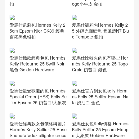
ogo小牛皮 金扣
Hermes Kelly bag 25cm cc31
蜜糖棕 亮面兩點 尼羅鱷魚銀
扣
愛馬仕凱莉包Hermes Kelly 2
愛馬仕凱莉包Hermes Kelly 2
5cm Epsom Nior CK89 經典
5 外缝光面鱷魚 暴風藍N7 Blu
百搭黑色银扣
e Tempete 銀扣
愛馬仕幾款經典包包 Hermès
愛馬仕比較火的包有哪些 Her
Kelly Retourne 25 Swift Noir
mès Kelly Retourne 25 Togo
黑色 Golden Hardware
Craie 奶昔白 銀色