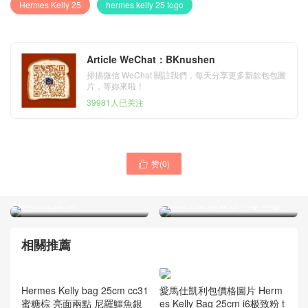
Hermes Kelly 25
hermes kelly 25 togo
Article WeChat：BKnushen
掃描微信 WeChat 關註我們，每天分享更多新款包包圖
片，等妳來啦！
39981人已关注
赞(
0
)
愛馬仕Hermes Kelly

Evercolor 28 外縫CK89
CHANEL 2018早春度假系列
Nior黑色金扣
粉紅羊皮 口蓋包 Flap bag
相關推薦
愛馬仕凱利包價格圖片 Herm
es Kelly Bag 25cm i6极致粉 t