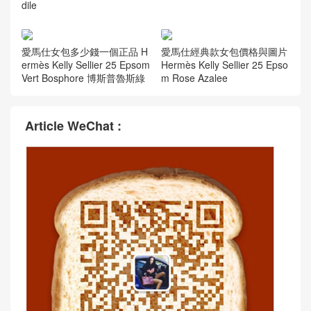
愛馬仕最受歡迎的包 Hermès
愛馬仕官方網女包kelly Herm
Special Order (HSS) Kelly Se
ès Kelly 25 Sellier Epsom Na
llier Epsom 25 奶昔白/大象灰
ta 奶油白 金色
愛馬仕經典款女包價格與圖片
愛馬仕女包Kelly價格 Hermès
Hermès Kelly Sellier 25 Rose
Kelly Sellier 25 Epsom Etoup
Sheheraradez alligator croco
e 大象灰 Golden Hardware
dile
愛馬仕女包多少錢一個正品 H
愛馬仕經典款女包價格與圖片
ermès Kelly Sellier 25 Epsom
Hermès Kelly Sellier 25 Epso
Vert Bosphore 博斯普魯斯綠
m Rose Azalee
Article WeChat :