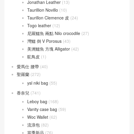
Jonathan Leather
(13)
Taurillion Novillo
(10)
Taurillon Clemence 皮
(24)
Togo leather
(12)
尼羅鱷魚 兩點 Nilo crocodile
(27)
灣鱷 倒 V Porosus
(43)
美洲鱷魚 方塊 Alligator
(42)
鴕鳥皮
(1)
愛馬仕 腰帶
(40)
聖羅蘭
(272)
ysl niki bag
(55)
香奈兒
(741)
Leboy bag
(168)
Vanity case bag
(59)
Woc Wallet
(62)
流浪包
(82)
當季新品
(76)