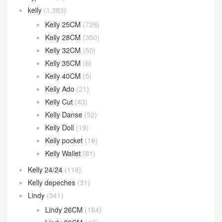
kelly
(1,383)
Kelly 25CM
(728)
Kelly 28CM
(350)
Kelly 32CM
(55)
Kelly 35CM
(6)
Kelly 40CM
(5)
Kelly Ado
(21)
Kelly Cut
(43)
Kelly Danse
(52)
Kelly Doll
(19)
Kelly pocket
(18)
Kelly Wallet
(81)
Kelly 24/24
(118)
Kelly depeches
(31)
Lindy
(341)
Lindy 26CM
(164)