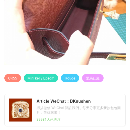
CK55
Mini kelly Epsom
Rouge
愛馬仕紅
Article WeChat：BKnushen
掃描微信 WeChat 關註我們，每天分享更多新款包包圖
片，等妳來啦！
39981人已关注