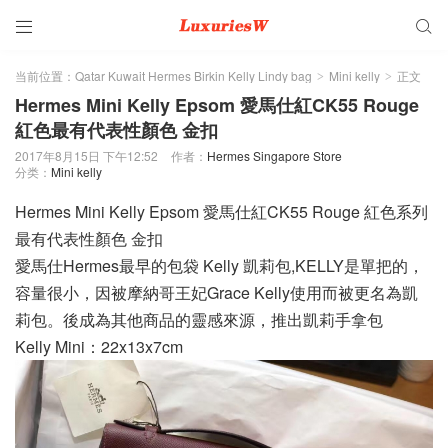


当前位置：
Qatar Kuwait Hermes Birkin Kelly Lindy bag
Mini kelly
正文
>
>
Hermes Mini Kelly Epsom 愛馬仕紅CK55 Rouge
紅色最有代表性顏色 金扣
2017年8月15日 下午12:52
作者：
Hermes Singapore Store
分类：
Mini kelly
Hermes Mini Kelly Epsom 愛馬仕紅CK55 Rouge 紅色系列
最有代表性顏色 金扣
愛馬仕Hermes最早的包袋 Kelly 凱莉包,KELLY是單把的，
容量很小，因被摩納哥王妃Grace Kelly使用而被更名為凱
莉包。後成為其他商品的靈感來源，推出凱莉手拿包
Kelly Mini：22x13x7cm