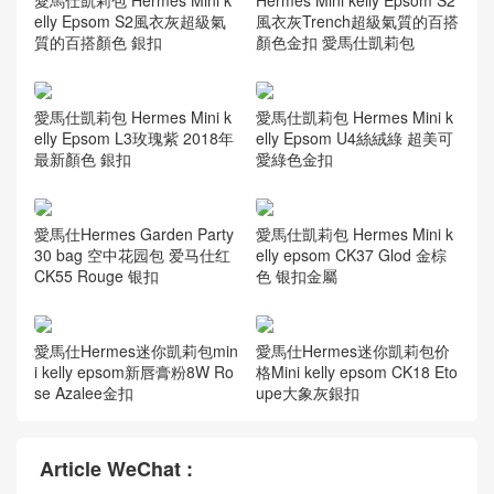
愛馬仕凱莉包 Hermes Mini k
Hermes Mini kelly Epsom S2
elly Epsom S2風衣灰超級氣
風衣灰Trench超級氣質的百搭
質的百搭顏色 銀扣
顏色金扣 愛馬仕凱莉包
愛馬仕凱莉包 Hermes Mini k
愛馬仕凱莉包 Hermes Mini k
elly Epsom L3玫瑰紫 2018年
elly Epsom U4絲絨綠 超美可
最新顏色 銀扣
愛綠色金扣
愛馬仕Hermes Garden Party
愛馬仕凱莉包 Hermes Mini k
30 bag 空中花园包 爱马仕红
elly epsom CK37 Glod 金棕
CK55 Rouge 银扣
色 银扣金屬
愛馬仕Hermes迷你凱莉包min
愛馬仕Hermes迷你凱莉包价
i kelly epsom新唇膏粉8W Ro
格Mini kelly epsom CK18 Eto
se Azalee金扣
upe大象灰銀扣
Article WeChat :