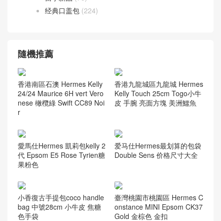
经典口盖包
(224)
隨機推薦
香港南區石澳 Hermes Kelly
香港九龍城區九龍城 Hermes
24/24 Maurice 6H vert Vero
Kelly Touch 25cm Togo小牛
nese 橄欖綠 Swift CC89 Noi
皮 手腕 亮面方塊 美洲鱷魚
r
愛馬仕Hermes 凱莉包kelly 2
爱马仕Hermes最划算的包袋
代 Epsom E5 Rose Tyrien糖
Double Sens 价格尺寸大全
果粉色
小香復古手提包coco handle
臺灣桃園市桃園區 Hermes C
bag 中號28cm 小牛皮 焦糖
onstance MINI Epsom CK37
色手袋
Gold 金棕色 金扣