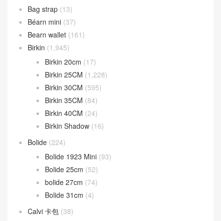
Bag strap
(13)
Béarn mini
(37)
Bearn wallet
(161)
Birkin
(1,945)
Birkin 20cm
(17)
Birkin 25CM
(1,228)
Birkin 30CM
(595)
Birkin 35CM
(84)
Birkin 40CM
(24)
Birkin Shadow
(16)
Bolide
(224)
Bolide 1923 Mini
(93)
Bolide 25cm
(52)
bolide 27cm
(74)
Bolide 31cm
(4)
Calvi 卡包
(38)