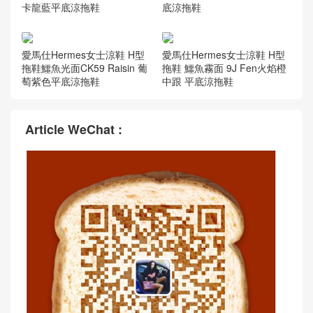
愛馬仕Hermes女士涼鞋 H型
愛馬仕Hermes女士涼鞋 H型
拖鞋 鴕鳥皮 CK37 Gold金棕
拖鞋 鴕鳥皮 7C Cobalt珊瑚藍
色 平底涼拖鞋
平底涼拖鞋
愛馬仕Hermes女士涼鞋 H型
愛馬仕Hermes 女士涼鞋 H型
拖鞋 鱷魚霧面3P Blue Atoll馬
拖鞋 鱷魚霧面White純白色 平
卡龍藍平底涼拖鞋
底涼拖鞋
愛馬仕Hermes女士涼鞋 H型
愛馬仕Hermes女士涼鞋 H型
拖鞋鱷魚光面CK59 Raisin 葡
拖鞋 鱷魚霧面 9J Fen火焰橙
萄紫色平底涼拖鞋
中跟 平底涼拖鞋
Article WeChat :