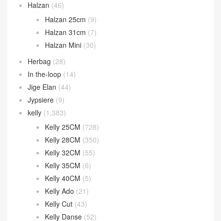
Constance 24CM
(216)
Constance 26CM
(29)
Constance Wallet
(80)
Evelyne
(27)
Garden Party
(32)
Geta bag
(44)
Halzan
(46)
Halzan 25cm
(9)
Halzan 31cm
(7)
Halzan Mini
(30)
Herbag
(28)
In the-loop
(14)
Jige Elan
(44)
Jypsiere
(9)
kelly
(1,383)
Kelly 25CM
(728)