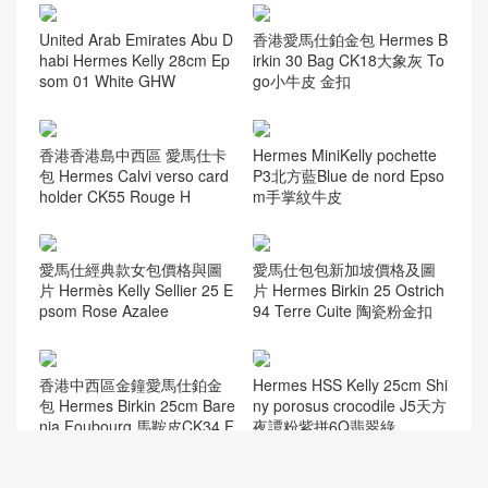
隨機推薦
小香包Leboy bag 縫鏈條邊
小香復古手提包coco handle
小牛皮白色 口蓋包
bag 小號23cm 小牛皮 黑色
手袋
United Arab Emirates Abu D
香港愛馬仕鉑金包 Hermes B
habi Hermes Kelly 28cm Ep
irkin 30 Bag CK18大象灰 To
som 01 White GHW
go小牛皮 金扣
香港香港島中西區 愛馬仕卡
Hermes MiniKelly pochette
包 Hermes Calvi verso card
P3北方藍Blue de nord Epso
holder CK55 Rouge H
m手掌紋牛皮
愛馬仕經典款女包價格與圖
愛馬仕包包新加坡價格及圖
片 Hermès Kelly Sellier 25 E
片 Hermes Birkin 25 Ostrich