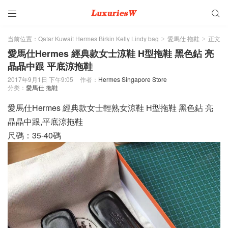


当前位置：
Qatar Kuwait Hermes Birkin Kelly Lindy bag
愛馬仕 拖鞋
正文
>
>
愛馬仕Hermes 經典款女士涼鞋 H型拖鞋 黑色鉆 亮
晶晶中跟 平底涼拖鞋
2017年9月1日 下午9:05
作者：
Hermes Singapore Store
分类：
愛馬仕 拖鞋
愛馬仕Hermes 經典款女士輕熟女涼鞋 H型拖鞋 黑色鉆 亮
晶晶中跟,平底涼拖鞋
尺碼：35-40碼