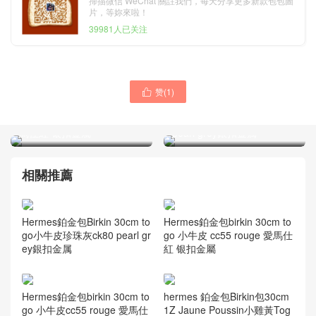
掃描微信 WeChat 關註我們，每天分享更多新款包包圖
片，等妳來啦！
39981人已关注
赞(
1
)

Hermes鉑金包birkin 30cm
Hermes鉑金包Birkin 30cm
togo 小牛皮 cc55 rouge 愛
togo小牛皮珍珠灰ck80
馬仕紅 银扣金屬
pearl grey銀扣金属
相關推薦
Hermes鉑金包Birkin 30cm to
Hermes鉑金包birkin 30cm to
go小牛皮珍珠灰ck80 pearl gr
go 小牛皮 cc55 rouge 愛馬仕
ey銀扣金属
紅 银扣金屬
Hermes鉑金包birkin 30cm to
hermes 鉑金包Birkin包30cm
go 小牛皮cc55 rouge 愛馬仕
1Z Jaune Poussin小雞黃Tog