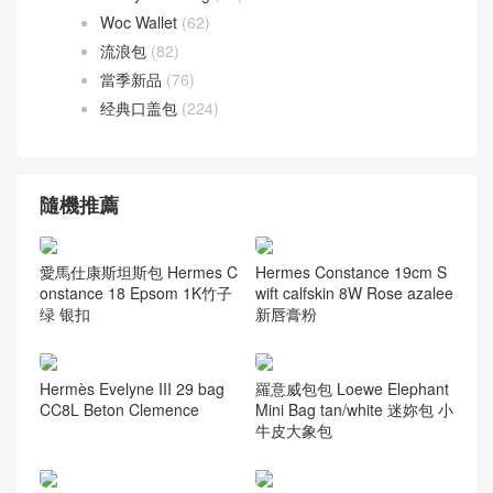
Woc Wallet
(62)
流浪包
(82)
當季新品
(76)
经典口盖包
(224)
隨機推薦
愛馬仕康斯坦斯包 Hermes C
Hermes Constance 19cm S
onstance 18 Epsom 1K竹子
wift calfskin 8W Rose azalee
绿 银扣
新唇膏粉
Hermès Evelyne III 29 bag
羅意威包包 Loewe Elephant
CC8L Beton Clemence
Mini Bag tan/white 迷妳包 小
牛皮大象包