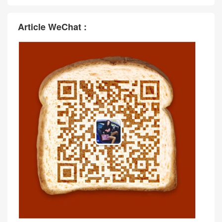
Article WeChat :