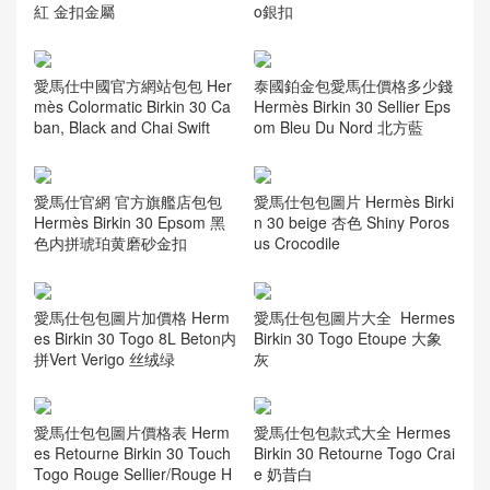
紅 金扣金屬
o銀扣
愛馬仕中國官方網站包包 Her
泰國鉑金包愛馬仕價格多少錢
mès Colormatic Birkin 30 Ca
Hermès Birkin 30 Sellier Eps
ban, Black and Chai Swift
om Bleu Du Nord 北方藍
愛馬仕官網 官方旗艦店包包
愛馬仕包包圖片 Hermès Birki
Hermès Birkin 30 Epsom 黑
n 30 beige 杏色 Shiny Poros
色内拼琥珀黄磨砂金扣
us Crocodile
愛馬仕包包圖片加價格 Herm
愛馬仕包包圖片大全 Hermes
es Birkin 30 Togo 8L Beton内
Birkin 30 Togo Etoupe 大象
拼Vert Verigo 丝绒绿
灰
愛馬仕包包圖片價格表 Herm
愛馬仕包包款式大全 Hermes
es Retourne Birkin 30 Touch
Birkin 30 Retourne Togo Crai
Togo Rouge Sellier/Rouge H
e 奶昔白