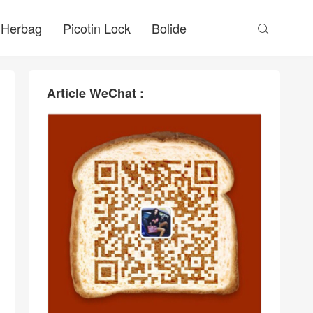
Herbag
Picotin Lock
Bolide

Article WeChat :