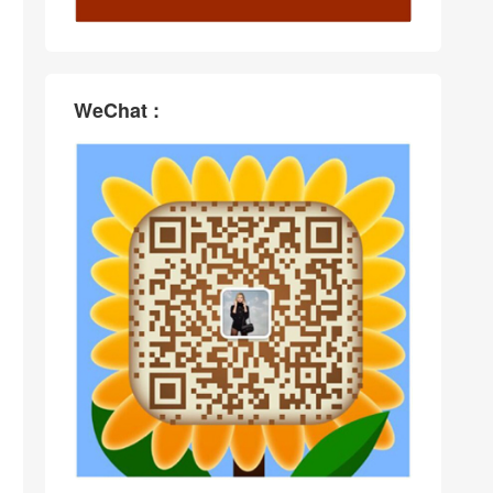
WeChat :