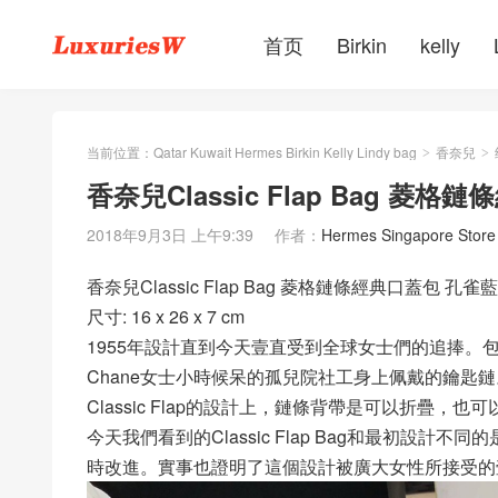
首页
Birkin
kelly
当前位置：
Qatar Kuwait Hermes Birkin Kelly Lindy bag
香奈兒
>
>
香奈兒Classic Flap Bag 菱
2018年9月3日 上午9:39
作者：
Hermes Singapore Store
香奈兒Classic Flap Bag 菱格鏈條經典口蓋包 孔
尺寸: 16 x 26 x 7 cm
1955年設計直到今天壹直受到全球女士們的追捧
Chane女士小時候呆的孤兒院社工身上佩戴的鑰匙鏈
Classic Flap的設計上，鏈條背帶是可以折疊
今天我們看到的Classic Flap Bag和最初設計不同的
時改進。實事也證明了這個設計被廣大女性所接受的