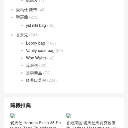
愛馬仕 腰帶
(40)
聖羅蘭
(272)
ysl niki bag
(55)
香奈兒
(741)
Leboy bag
(168)
Vanity case bag
(59)
Woc Wallet
(62)
流浪包
(82)
當季新品
(76)
经典口盖包
(224)
隨機推薦
愛馬仕 Hermes Birkin 35 Re
香港東區 愛馬仕馬賽克包價
tourne Togo Z6 Malachite
格 Hermes Mosaique au 24-