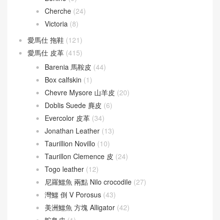
Cherche
(24)
Victoria
(8)
愛馬仕 拖鞋
(121)
愛馬仕 皮革
(415)
Barenia 馬鞍皮
(44)
Box calfskin
(1)
Chevre Mysore 山羊皮
(20)
Doblis Suede 麂皮
(6)
Evercolor 皮革
(34)
Jonathan Leather
(13)
Taurillion Novillo
(10)
Taurillon Clemence 皮
(24)
Togo leather
(12)
尼羅鱷魚 兩點 Nilo crocodile
(27)
灣鱷 倒 V Porosus
(43)
美洲鱷魚 方塊 Alligator
(42)
鴕鳥皮
(1)