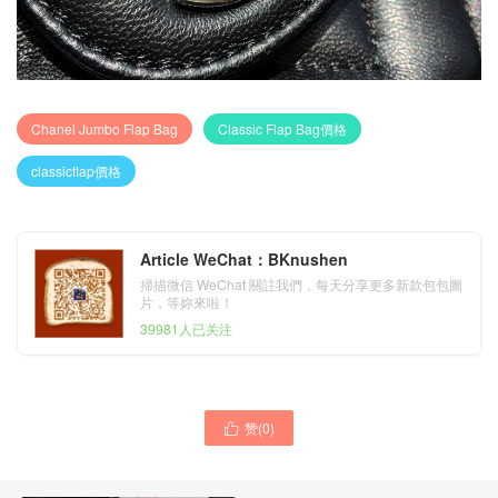
Chanel Jumbo Flap Bag
Classic Flap Bag價格
classicflap價格
Article WeChat：BKnushen
掃描微信 WeChat 關註我們，每天分享更多新款包包圖
片，等妳來啦！
39981人已关注
赞(
0
)
