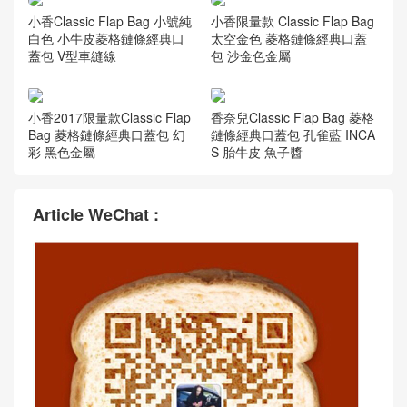
小香Classic Flap Bag 小號純
小香限量款 Classic Flap Bag
白色 小牛皮菱格鏈條經典口
太空金色 菱格鏈條經典口蓋
蓋包 V型車縫線
包 沙金色金屬
小香2017限量款Classic Flap
香奈兒Classic Flap Bag 菱格
Bag 菱格鏈條經典口蓋包 幻
鏈條經典口蓋包 孔雀藍 INCA
彩 黑色金屬
S 胎牛皮 魚子醬
Article WeChat :