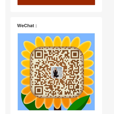
WeChat :