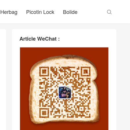
Herbag
Picotin Lock
Bolide

Article WeChat :