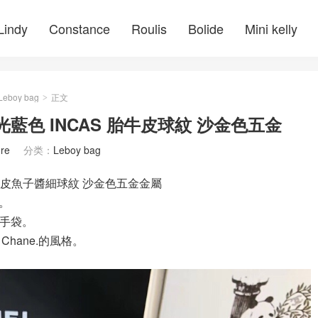
Lindy
Constance
Roulis
Bolide
Mini kelly
Leboy bag
正文
>
 電光藍色 INCAS 胎牛皮球紋 沙金色五金
re
分类：
Leboy bag
AS 胎牛皮魚子醬細球紋 沙金色五金金屬
生。
的手袋。
 Chane.的風格。