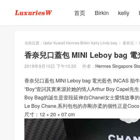
首页
Birkin
kelly
当前位置：
Qatar Kuwait Hermes Birkin Kelly Lindy bag
香奈兒
>
>
香奈兒口蓋包 MINI Leboy bag
2018年9月10日 下午10:20
作者：
Hermes Singapore Sto
香奈兒口蓋包 MINI Leboy bag 電光藍色 INC
”Boy”壹詞其實來源於她的情人Arthur Boy Capel先
Boy Bag的誕生是壹段延伸自Chanel女士愛情故事
Le Boy Chane.系列包包的亦剛亦柔的個性正是Coco
尺寸：12 × 20 × 07 cm