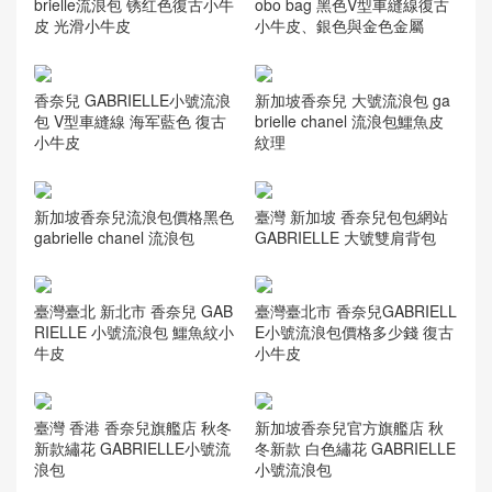
brielle流浪包 锈红色復古小牛
obo bag 黑色V型車縫線復古
皮 光滑小牛皮
小牛皮、銀色與金色金屬
香奈兒 GABRIELLE小號流浪
新加坡香奈兒 大號流浪包 ga
包 V型車縫線 海军藍色 復古
brielle chanel 流浪包鱷魚皮
小牛皮
紋理
新加坡香奈兒流浪包價格黑色
臺灣 新加坡 香奈兒包包網站
gabrielle chanel 流浪包
GABRIELLE 大號雙肩背包
臺灣臺北 新北市 香奈兒 GAB
臺灣臺北市 香奈兒GABRIELL
RIELLE 小號流浪包 鱷魚紋小
E小號流浪包價格多少錢 復古
牛皮
小牛皮
臺灣 香港 香奈兒旗艦店 秋冬
新加坡香奈兒官方旗艦店 秋
新款繡花 GABRIELLE小號流
冬新款 白色繡花 GABRIELLE
浪包
小號流浪包