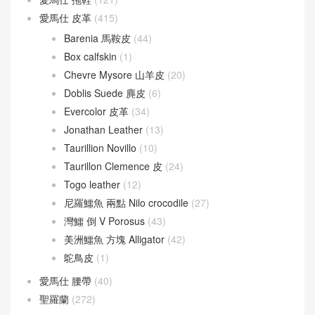
愛馬仕 皮革
(415)
Barenia 馬鞍皮
(44)
Box calfskin
(1)
Chevre Mysore 山羊皮
(20)
Doblis Suede 麂皮
(6)
Evercolor 皮革
(34)
Jonathan Leather
(13)
Taurillion Novillo
(10)
Taurillon Clemence 皮
(24)
Togo leather
(12)
尼羅鱷魚 兩點 Nilo crocodile
(27)
灣鱷 倒 V Porosus
(43)
美洲鱷魚 方塊 Alligator
(42)
鴕鳥皮
(1)
愛馬仕 腰帶
(40)
聖羅蘭
(272)