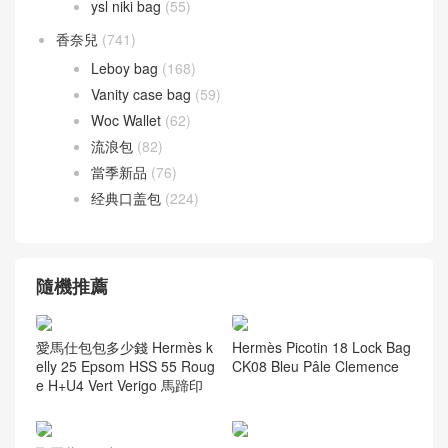
ysl niki bag
(55)
香奈兒
(741)
Leboy bag
(168)
Vanity case bag
(59)
Woc Wallet
(62)
流浪包
(82)
當季新品
(76)
经典口盖包
(224)
隨機推薦
Hermès Picotin 18 Lock Bag
愛馬仕包包多少錢 Hermès k
CK08 Bleu Pâle Clemence
elly 25 Epsom HSS 55 Roug
e H+U4 Vert Verigo 馬蹄印