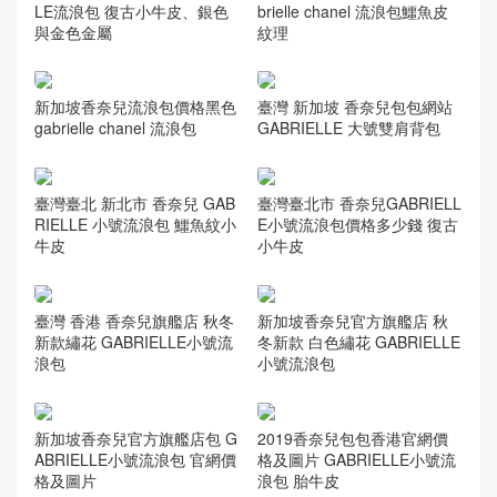
LE流浪包 復古小牛皮、銀色
brielle chanel 流浪包鱷魚皮
與金色金屬
紋理
新加坡香奈兒流浪包價格黑色
臺灣 新加坡 香奈兒包包網站
gabrielle chanel 流浪包
GABRIELLE 大號雙肩背包
臺灣臺北 新北市 香奈兒 GAB
臺灣臺北市 香奈兒GABRIELL
RIELLE 小號流浪包 鱷魚紋小
E小號流浪包價格多少錢 復古
牛皮
小牛皮
臺灣 香港 香奈兒旗艦店 秋冬
新加坡香奈兒官方旗艦店 秋
新款繡花 GABRIELLE小號流
冬新款 白色繡花 GABRIELLE
浪包
小號流浪包
新加坡香奈兒官方旗艦店包 G
2019香奈兒包包香港官網價
ABRIELLE小號流浪包 官網價
格及圖片 GABRIELLE小號流
格及圖片
浪包 胎牛皮