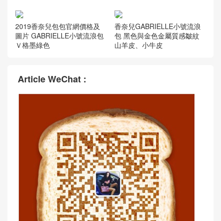
2019香奈兒包包官網價格及
香奈兒GABRIELLE小號流浪
圖片 GABRIELLE小號流浪包
包 黑色與金色金屬質感皺紋
Ｖ格墨綠色
山羊皮、小牛皮
Article WeChat :