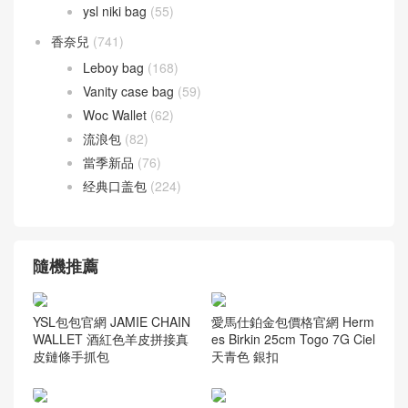
ysl niki bag
(55)
香奈兒
(741)
Leboy bag
(168)
Vanity case bag
(59)
Woc Wallet
(62)
流浪包
(82)
當季新品
(76)
经典口盖包
(224)
隨機推薦
YSL包包官網 JAMIE CHAIN
愛馬仕鉑金包價格官網 Herm
WALLET 酒紅色羊皮拼接真
es Birkin 25cm Togo 7G Ciel
皮鏈條手抓包
天青色 銀扣