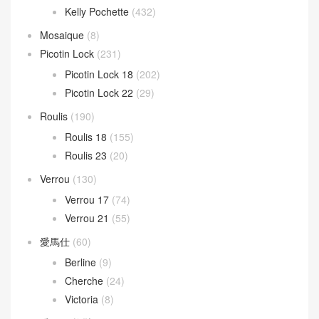
Kelly Pochette
(432)
Mosaique
(8)
Picotin Lock
(231)
Picotin Lock 18
(202)
Picotin Lock 22
(29)
Roulis
(190)
Roulis 18
(155)
Roulis 23
(20)
Verrou
(130)
Verrou 17
(74)
Verrou 21
(55)
愛馬仕
(60)
Berline
(9)
Cherche
(24)
Victoria
(8)