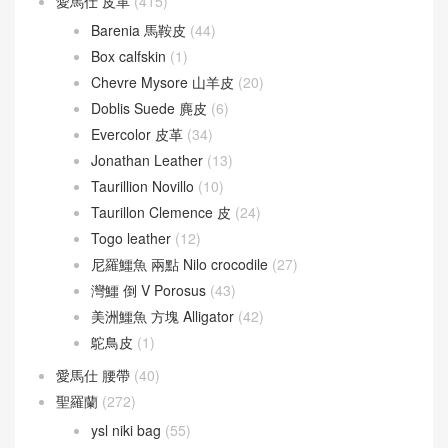
愛馬仕 皮革
(415)
Barenia 馬鞍皮
(44)
Box calfskin
(1)
Chevre Mysore 山羊皮
(20)
Doblis Suede 麂皮
(6)
Evercolor 皮革
(34)
Jonathan Leather
(13)
Taurillion Novillo
(10)
Taurillon Clemence 皮
(24)
Togo leather
(12)
尼羅鱷魚 兩點 Nilo crocodile
(27)
灣鱷 倒 V Porosus
(43)
美洲鱷魚 方塊 Alligator
(42)
鴕鳥皮
(1)
愛馬仕 腰帶
(40)
聖羅蘭
(272)
ysl niki bag
(55)