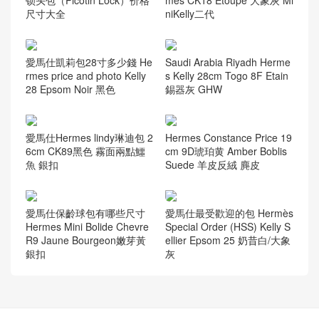
锁头包（Picotin Lock）价格
mès CK18 Etoupe 大象灰 Mi
尺寸大全
niKelly二代
愛馬仕凱莉包28寸多少錢 He
Saudi Arabia Riyadh Herme
rmes price and photo Kelly
s Kelly 28cm Togo 8F Etain
28 Epsom Noir 黑色
錫器灰 GHW
愛馬仕Hermes lindy琳迪包 2
Hermes Constance Price 19
6cm CK89黑色 霧面兩點鱷
cm 9D琥珀黄 Amber Boblis
魚 銀扣
Suede 羊皮反絨 麂皮
愛馬仕保齡球包有哪些尺寸
愛馬仕最受歡迎的包 Hermès
Hermes Mini Bolide Chevre
Special Order (HSS) Kelly S
R9 Jaune Bourgeon嫩芽黃
ellier Epsom 25 奶昔白/大象
銀扣
灰