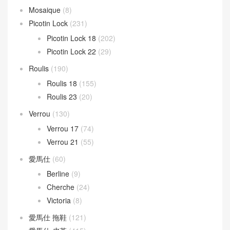
Mosaique
(8)
Picotin Lock
(231)
Picotin Lock 18
(202)
Picotin Lock 22
(29)
Roulis
(190)
Roulis 18
(155)
Roulis 23
(20)
Verrou
(130)
Verrou 17
(74)
Verrou 21
(55)
愛馬仕
(60)
Berline
(9)
Cherche
(24)
Victoria
(8)
愛馬仕 拖鞋
(121)