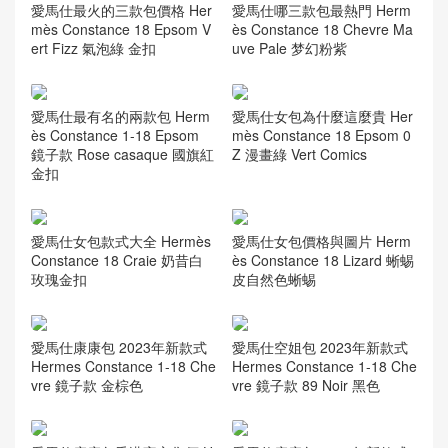
愛馬仕最火的三款包價格 Her
愛馬仕哪三款包最熱門 Herm
mès Constance 18 Epsom V
ès Constance 18 Chevre Ma
ert Fizz 氣泡綠 金扣
uve Pale 梦幻粉紫
愛馬仕最有名的兩款包 Herm
愛馬仕女包為什麼這麼貴 Her
ès Constance 1-18 Epsom
mès Constance 18 Epsom 0
鏡子款 Rose casaque 國旗紅
Z 漫畫綠 Vert Comics
金扣
愛馬仕女包款式大全 Hermès
愛馬仕女包價格與圖片 Herm
Constance 18 Craie 奶昔白
ès Constance 18 Lizard 蜥蜴
玫瑰金扣
皮自然色蜥蜴
愛馬仕康康包 2023年新款式
愛馬仕空姐包 2023年新款式
Hermes Constance 1-18 Che
Hermes Constance 1-18 Che
vre 鏡子款 金棕色
vre 鏡子款 89 Noir 黑色