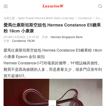


当前位置：
Qatar Kuwait Hermes Birkin Kelly Lindy bag
Constance
Constance 19CM
>
>
愛馬仕康斯坦斯空姐包 Hermes Constance E5糖果
粉 18cm 小康康
2018年12月26日 上午10:32
作者：
Hermes Singapore Store
分类：
Constance 19CM
愛馬仕康斯坦斯空姐包 Hermes Constance E5糖果粉 18cm
小康康 Epsom 金扣 銀扣
Hermes Constance小巧玲瓏易於攜帶，“H”標誌極具個性。
難買不是因為搶購的人多，而是產量太少，很多門店壹年到
貨不超過5只。