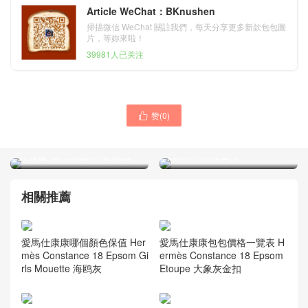
Article WeChat：BKnushen
掃描微信 WeChat 關註我們，每天分享更多新款包包圖
片，等妳來啦！
39981人已关注
赞(
0
)

愛馬仕康康包19上身圖
愛馬仕康康 空姐包 Hermes
Hermes Constance 19 7F
Constance CK89黑色 18cm
孔雀藍 禦用原廠KK 鴕鳥皮
Epsom 玫瑰金扣
相關推薦
愛馬仕康康哪個顏色保值 Her
愛馬仕康康包包價格一覽表 H
mès Constance 18 Epsom Gi
ermès Constance 18 Epsom
rls Mouette 海鸥灰
Etoupe 大象灰金扣