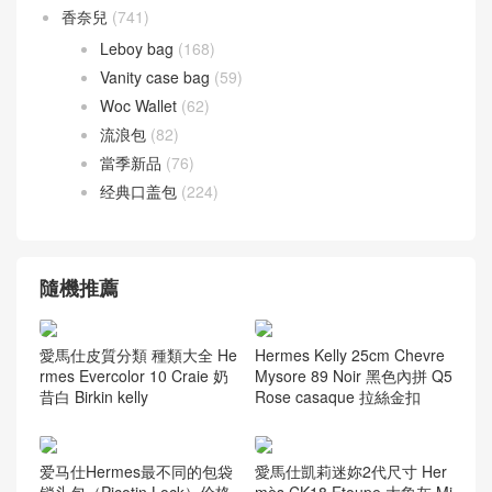
香奈兒
(741)
Leboy bag
(168)
Vanity case bag
(59)
Woc Wallet
(62)
流浪包
(82)
當季新品
(76)
经典口盖包
(224)
隨機推薦
愛馬仕皮質分類 種類大全 He
Hermes Kelly 25cm Chevre
rmes Evercolor 10 Craie 奶
Mysore 89 Noir 黑色內拼 Q5
昔白 Birkin kelly
Rose casaque 拉絲金扣
爱马仕Hermes最不同的包袋
愛馬仕凱莉迷妳2代尺寸 Her