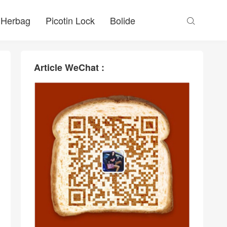
Herbag
Picotin Lock
Bolide

Article WeChat :