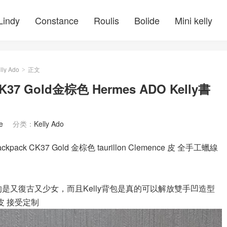
Lindy
Constance
Roulis
Bolide
Mini kelly
lly Ado
正文
>
K37 Gold金棕色 Hermes ADO Kelly書
e
分类：
Kelly Ado
ackpack CK37 Gold 金棕色 taurillon Clemence 皮 全手工蠟線
o雙肩包真的是又復古又少女，而且Kelly背包是真的可以解放雙手凹造型
ox皮 接受定制