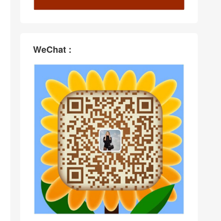
WeChat :