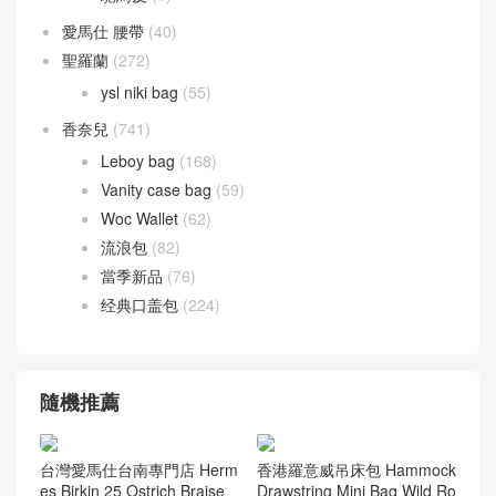
愛馬仕 腰帶
(40)
聖羅蘭
(272)
ysl niki bag
(55)
香奈兒
(741)
Leboy bag
(168)
Vanity case bag
(59)
Woc Wallet
(62)
流浪包
(82)
當季新品
(76)
经典口盖包
(224)
隨機推薦
台灣愛馬仕台南專門店 Herm
香港羅意威吊床包 Hammock
es Birkin 25 Ostrich Braise
Drawstring Mini Bag Wild Ro