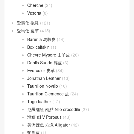
Cherche
(24)
Victoria
(8)
愛馬仕 拖鞋
(121)
愛馬仕 皮革
(415)
Barenia 馬鞍皮
(44)
Box calfskin
(1)
Chevre Mysore 山羊皮
(20)
Doblis Suede 麂皮
(6)
Evercolor 皮革
(34)
Jonathan Leather
(13)
Taurillion Novillo
(10)
Taurillon Clemence 皮
(24)
Togo leather
(12)
尼羅鱷魚 兩點 Nilo crocodile
(27)
灣鱷 倒 V Porosus
(43)
美洲鱷魚 方塊 Alligator
(42)
鴕鳥皮
(1)