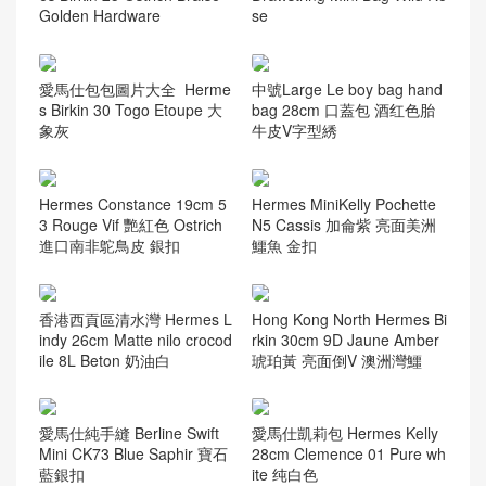
Golden Hardware
se
愛馬仕包包圖片大全 Herme
中號Large Le boy bag hand
s Birkin 30 Togo Etoupe 大
bag 28cm 口蓋包 酒红色胎
象灰
牛皮V字型綉
Hermes Constance 19cm 5
Hermes MiniKelly Pochette
3 Rouge Vif 艷紅色 Ostrich
N5 Cassis 加侖紫 亮面美洲
進口南非鴕鳥皮 銀扣
鱷魚 金扣
香港西貢區清水灣 Hermes L
Hong Kong North Hermes Bi
indy 26cm Matte nilo crocod
rkin 30cm 9D Jaune Amber
ile 8L Beton 奶油白
琥珀黃 亮面倒V 澳洲灣鱷
愛馬仕純手縫 Berline Swift
愛馬仕凱莉包 Hermes Kelly
Mini CK73 Blue Saphir 寶石
28cm Clemence 01 Pure wh
藍銀扣
ite 纯白色