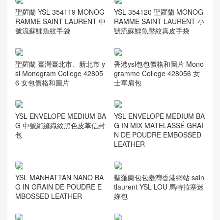
聖羅蘭 YSL 354119 MONOG
YSL 354120 聖羅蘭 MONOG
RAMME SAINT LAURENT 中
RAMME SAINT LAURENT 小
號流蘇鱷魚紋手袋
號流蘇鱷魚壓紋真皮手袋
聖羅蘭 臺灣臺北市、新北市 y
香港ysl包包價格和圖片 Mono
sl Monogram College 42805
gramme College 428056 女
6 女包價格和圖片
士單肩包
YSL ENVELOPE MEDIUM BA
YSL ENVELOPE MEDIUM BA
G 中號絎縫織紋黑色皮革信封
G IN MIX MATELASSÉ GRAI
包
N DE POUDRE EMBOSSED
LEATHER
YSL MANHATTAN NANO BA
聖羅蘭包包臺灣香港網站 sain
G IN GRAIN DE POUDRE E
tlaurent YSL LOU 馬特拉塞迷
MBOSSED LEATHER
妳包