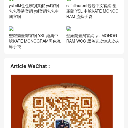
ysl niki包包辨別真假 ysl官網
saintlaurent包包中文官網 聖
包包香港官網 ysl官網包包中
羅蘭 YSL 中號KATE MONOG
國官網
RAM 流蘇手袋
聖羅蘭臺灣官網 YSL 經典中
聖羅蘭臺灣官網 ysl MONOG
號KATE MONOGRAM黑色流
RAM WOC 黑色真皮鏈式皮夾
蘇手袋
Article WeChat :