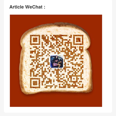
Article WeChat :