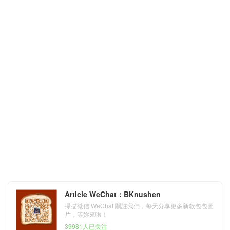
Article WeChat：BKnushen
掃描微信 WeChat 關註我們，每天分享更多新款包包圖
片，等妳來啦！
39981人已关注