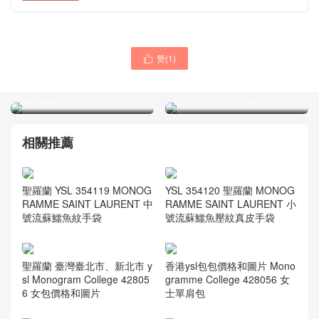
赞(
1
)

聖羅蘭女包官網 YSL
SULPICE 中號深紅色小牛皮
聖羅蘭 YSL SUNSET 中號
真皮鏈條包
飾釘黑色小牛皮 真皮麂皮包
相關推薦
聖羅蘭 YSL 354119 MONOG
YSL 354120 聖羅蘭 MONOG
RAMME SAINT LAURENT 中
RAMME SAINT LAURENT 小
號流蘇鱷魚紋手袋
號流蘇鱷魚壓紋真皮手袋
聖羅蘭 臺灣臺北市、新北市 y
香港ysl包包價格和圖片 Mono
sl Monogram College 42805
gramme College 428056 女
6 女包價格和圖片
士單肩包