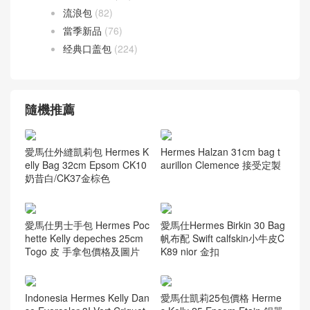
流浪包
(82)
當季新品
(76)
经典口盖包
(224)
隨機推薦
愛馬仕外縫凱莉包 Hermes K
Hermes Halzan 31cm bag t
elly Bag 32cm Epsom CK10
aurillon Clemence 接受定製
奶昔白/CK37金棕色
愛馬仕男士手包 Hermes Poc
愛馬仕Hermes Birkin 30 Bag
hette Kelly depeches 25cm
帆布配 Swift calfskin小牛皮C
Togo 皮 手拿包價格及圖片
K89 nior 金扣
Indonesia Hermes Kelly Dan
愛馬仕凱莉25包價格 Herme