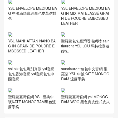
YSL ENVELOPE MEDIUM BA
YSL ENVELOPE MEDIUM BA
G 中號絎縫織紋黑色皮革信封
G IN MIX MATELASSÉ GRAI
包
N DE POUDRE EMBOSSED
LEATHER
YSL MANHATTAN NANO BA
聖羅蘭包包臺灣香港網站 sain
G IN GRAIN DE POUDRE E
tlaurent YSL LOU 馬特拉塞迷
MBOSSED LEATHER
妳包
ysl niki包包辨別真假 ysl官網
saintlaurent包包中文官網 聖
包包香港官網 ysl官網包包中
羅蘭 YSL 中號KATE MONOG
國官網
RAM 流蘇手袋
聖羅蘭臺灣官網 YSL 經典中
聖羅蘭臺灣官網 ysl MONOG
號KATE MONOGRAM黑色流
RAM WOC 黑色真皮鏈式皮夾
蘇手袋