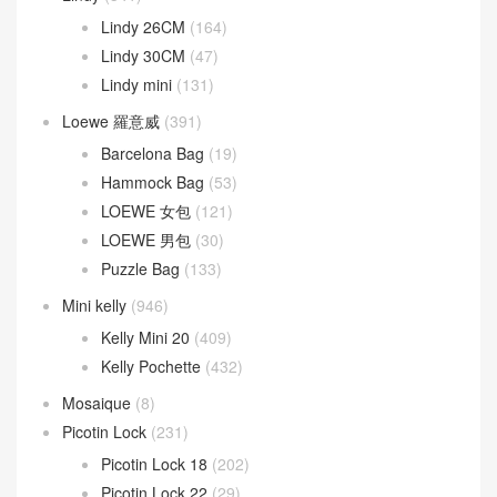
Lindy 26CM
(164)
Lindy 30CM
(47)
Lindy mini
(131)
Loewe 羅意威
(391)
Barcelona Bag
(19)
Hammock Bag
(53)
LOEWE 女包
(121)
LOEWE 男包
(30)
Puzzle Bag
(133)
Mini kelly
(946)
Kelly Mini 20
(409)
Kelly Pochette
(432)
Mosaique
(8)
Picotin Lock
(231)
Picotin Lock 18
(202)
Picotin Lock 22
(29)