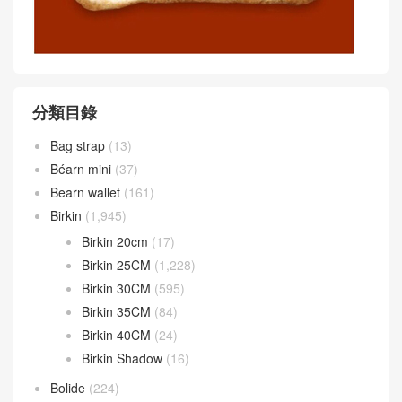
分類目錄
Bag strap
(13)
Béarn mini
(37)
Bearn wallet
(161)
Birkin
(1,945)
Birkin 20cm
(17)
Birkin 25CM
(1,228)
Birkin 30CM
(595)
Birkin 35CM
(84)
Birkin 40CM
(24)
Birkin Shadow
(16)
Bolide
(224)