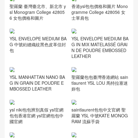
聖羅蘭 臺灣臺北市、新北市 y
香港ysl包包價格和圖片 Mono
sl Monogram College 42805
gramme College 428056 女
6 女包價格和圖片
士單肩包
YSL ENVELOPE MEDIUM BA
YSL ENVELOPE MEDIUM BA
G 中號絎縫織紋黑色皮革信封
G IN MIX MATELASSÉ GRAI
包
N DE POUDRE EMBOSSED
LEATHER
YSL MANHATTAN NANO BA
聖羅蘭包包臺灣香港網站 sain
G IN GRAIN DE POUDRE E
tlaurent YSL LOU 馬特拉塞迷
MBOSSED LEATHER
妳包
ysl niki包包辨別真假 ysl官網
saintlaurent包包中文官網 聖
包包香港官網 ysl官網包包中
羅蘭 YSL 中號KATE MONOG
國官網
RAM 流蘇手袋