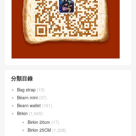
愛馬仕最火的三款包價格 Her
愛馬仕哪三款包最熱門 Herm
mès Constance 18 Epsom V
ès Constance 18 Chevre Ma
ert Fizz 氣泡綠 金扣
uve Pale 梦幻粉紫
Article WeChat :