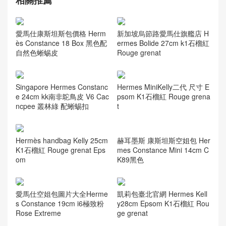
赫耳墨斯 康斯坦斯空姐包
Hermes Constance Mini
14cm CK89黑色
相關推薦
新加坡烏節路愛馬仕旗艦店 H
愛馬仕康斯坦斯包價格 Herm
ermes Bolide 27cm k1石榴紅
ès Constance 18 Box 黑色配
Rouge grenat
自然色蜥蜴皮
Singapore Hermes Constanc
Hermes MiniKelly二代 尺寸 E
e 24cm kk南非鴕鳥皮 V6 Cac
psom K1石榴紅 Rouge grena
ncpee 叢林綠 配蜥蜴扣
t