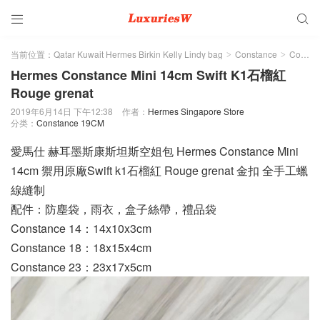


当前位置：
Qatar Kuwait Hermes Birkin Kelly Lindy bag
Constance
Constance 19CM
>
>
Hermes Constance Mini 14cm Swift K1石榴紅
Rouge grenat
2019年6月14日 下午12:38
作者：
Hermes Singapore Store
分类：
Constance 19CM
愛馬仕 赫耳墨斯康斯坦斯空姐包 Hermes Constance Mini
14cm 禦用原廠Swift k1石榴紅 Rouge grenat 金扣 全手工蠟
線縫制
配件：防塵袋，雨衣，盒子絲帶，禮品袋
Constance 14：14x10x3cm
Constance 18：18x15x4cm
Constance 23：23x17x5cm