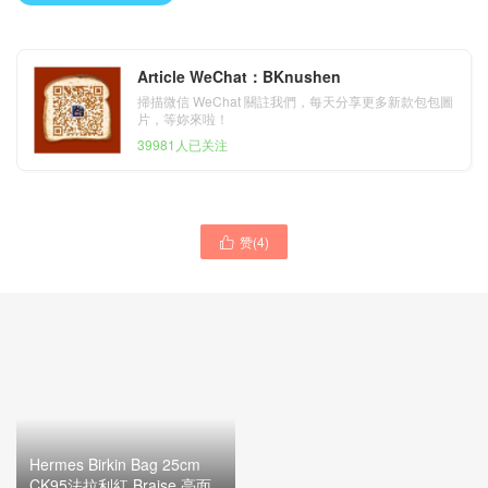
Article WeChat：BKnushen
掃描微信 WeChat 關註我們，每天分享更多新款包包圖
片，等妳來啦！
39981人已关注
Hermes Birkin 25 Touch
赞(
4
)

CK73寶石藍Blue
sapphire/7K Bleu Abysse深
海藍
Hermes Birkin Bag 25cm
CK95法拉利紅 Braise 亮面