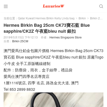


当前位置：
Qatar Kuwait Hermes Birkin Kelly Lindy bag
Birkin
Birkin 25CM
>
>
Hermes Birkin Bag 25cm CK73寶石藍 Blue
sapphire/CK2Z 午夜藍bleu nuit 銀扣
2019年5月15日 下午12:13
作者：
Hermes Singapore Store
分类：
Birkin 25CM
澳門愛馬仕鉑金包圖片價格 Hermes Birkin Bag 25cm CK73
寶石藍 Blue sapphire/CK2Z 午夜藍bleu nuit 銀扣 原廠Togo
小牛皮 全手工原版蠟線縫制
配件：防塵袋，雨衣，盒子絲帶，禮品袋
愛馬仕澳門四季名店專賣店
1層1116號店, 四季˙名店, 路氹金光大道, 澳門
Tel 853 2899 8832