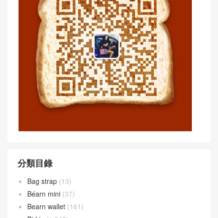
Article WeChat :