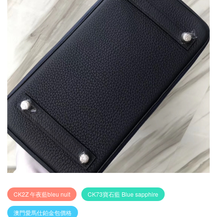
CK2Z 午夜藍bleu nuit
CK73寶石藍 Blue sapphire
澳門愛馬仕鉑金包價格